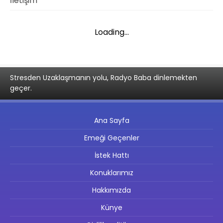
İletişim
Loading...
Stresden Uzaklaşmanın yolu, Radyo Baba dinlemekten
geçer.
Ana Sayfa
Emeği Geçenler
İstek Hattı
Konuklarımız
Hakkımızda
Künye