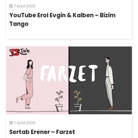
7 Eylül 2020
YouTube Erol Evgin & Kalben – Bizim
Tango
7 Eylül 2020
Sertab Erener – Farzet