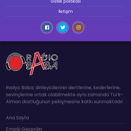
Gizlilik politikası
İletişim
Radyo Baba; dinleyicilerinin dertlerine, kederlerine,
sevinçlerine ortak olabilmekte aynı zamanda Türk-
Alman dostluğunun pekişmesine katkı sunmaktadır.
Ana Sayfa
Emeği Geçenler