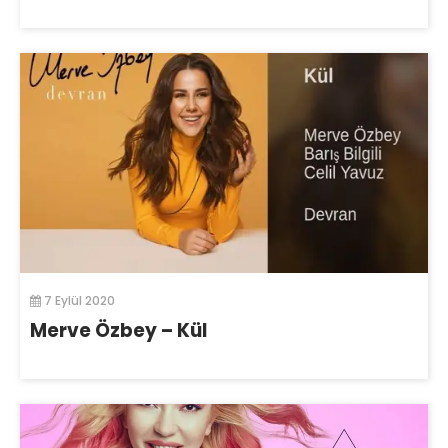
7 Eylül 2020
Merve Özbey – Kül