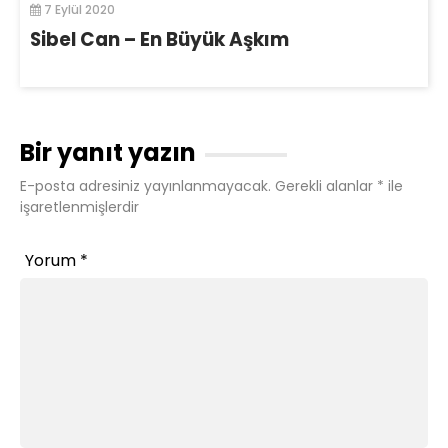
7 Eylül 2020
Sibel Can – En Büyük Aşkım
Bir yanıt yazın
E-posta adresiniz yayınlanmayacak.
Gerekli alanlar
*
ile
işaretlenmişlerdir
Yorum
*