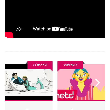
Önceki
Sonraki