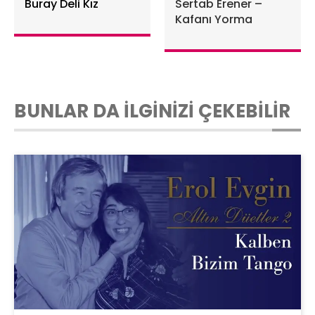
Buray Deli Kız
Sertab Erener –
Kafanı Yorma
BUNLAR DA İLGİNİZİ ÇEKEBİLİR