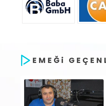
EMEĞi GEÇEN