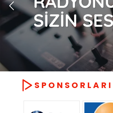
RADYON
SİZİN SES
SPONSORLARI