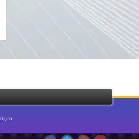
letişim