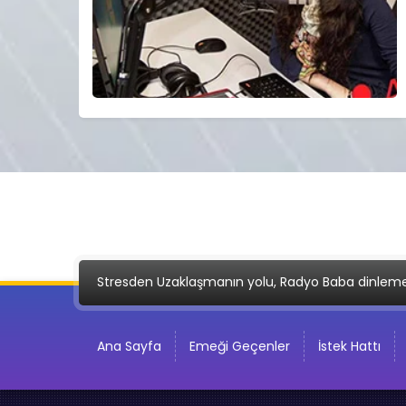
Stresden Uzaklaşmanın yolu, Radyo Baba dinlem
Ana Sayfa
Emeği Geçenler
İstek Hattı