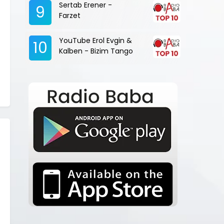
Sertab Erener -
9
Farzet
YouTube Erol Evgin &
10
Kalben - Bizim Tango