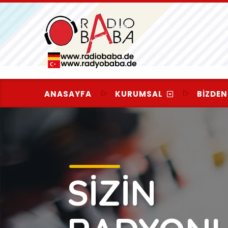
Skip
to
content
ANASAYFA
KURUMSAL
BIZDEN
SİZİN