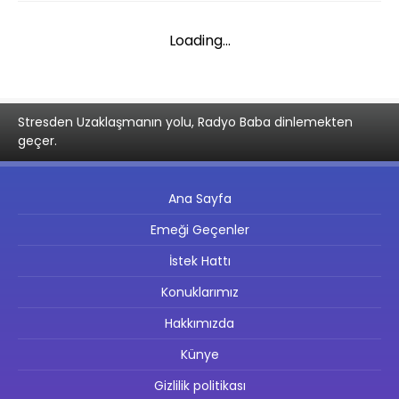
Loading...
Stresden Uzaklaşmanın yolu, Radyo Baba dinlemekten
geçer.
Ana Sayfa
Emeği Geçenler
İstek Hattı
Konuklarımız
Hakkımızda
Künye
Gizlilik politikası