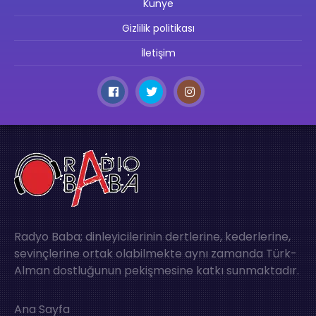
Künye
Gizlilik politikası
İletişim
Radyo Baba; dinleyicilerinin dertlerine, kederlerine,
sevinçlerine ortak olabilmekte aynı zamanda Türk-
Alman dostluğunun pekişmesine katkı sunmaktadır.
Ana Sayfa