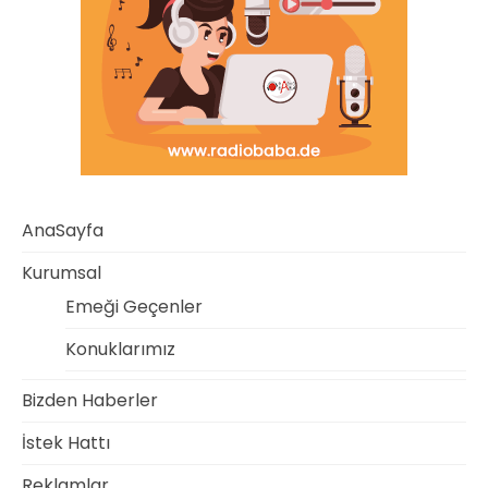
AnaSayfa
Kurumsal
Emeği Geçenler
Konuklarımız
Bizden Haberler
İstek Hattı
Reklamlar