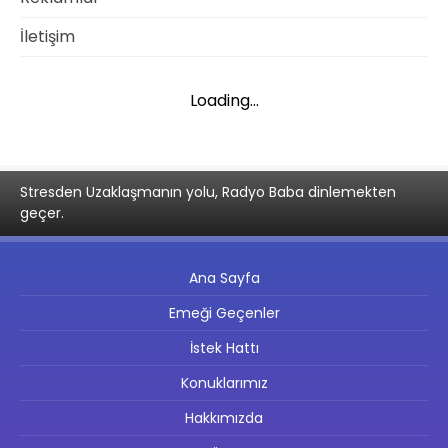
İletişim
Loading...
Stresden Uzaklaşmanın yolu, Radyo Baba dinlemekten
geçer.
Ana Sayfa
Emeği Geçenler
İstek Hattı
Konuklarımız
Hakkımızda