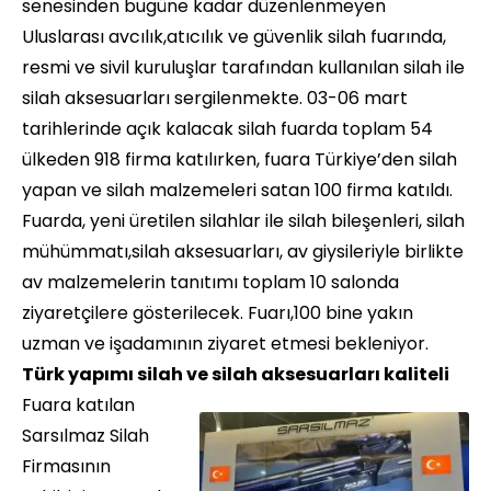
senesinden bugüne kadar düzenlenmeyen
Uluslarası avcılık,atıcılık ve güvenlik silah fuarında,
resmi ve sivil kuruluşlar tarafından kullanılan silah ile
silah aksesuarları sergilenmekte. 03-06 mart
tarihlerinde açık kalacak silah fuarda toplam 54
ülkeden 918 firma katılırken, fuara Türkiye’den silah
yapan ve silah malzemeleri satan 100 firma katıldı.
Fuarda, yeni üretilen silahlar ile silah bileşenleri, silah
mühümmatı,silah aksesuarları, av giysileriyle birlikte
av malzemelerin tanıtımı toplam 10 salonda
ziyaretçilere gösterilecek. Fuarı,100 bine yakın
uzman ve işadamının ziyaret etmesi bekleniyor.
Türk yapımı silah ve silah aksesuarları kaliteli
Fuara katılan
Sarsılmaz Silah
Firmasının