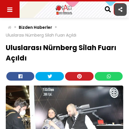
Skip
to
content
»
»
Bizden Haberler
Uluslarası Nürnberg Silah Fuarı Açıldı
Uluslarası Nürnberg Silah Fuarı
Açıldı