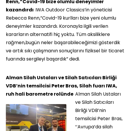
Renn,”Covid-19 bize olumlu deneyimler
kazandırdı
IWA Outdoor Classics’in yöneticisi
Rebecca Renn,”Covid-19 kurlları bize yeni olumlu
deneyimler kazandırdı. Koronayla ilgili verilen
kararların alternatifi hiç yoktu. Tüm aksiliklere
rağmen,bugün neler başarabileceğimizi gösterdik
ve artık sıkı çalışmanın sonuçlarını fiziksel bir ticaret
fuarında sergileyi başardık” dedi.
Alman Silah Ustaları ve Silah Satıcıları Birliği
VDB’nin temsilcisi Peter Bras, Silah fuarı IWA,
ruh hali barometre rolünde
Alman Silah Ustaları
ve Silah Satıcıları
Birliği VDB’nin
temsilcisi Peter Bras,
‘‘Avrupa’da silah