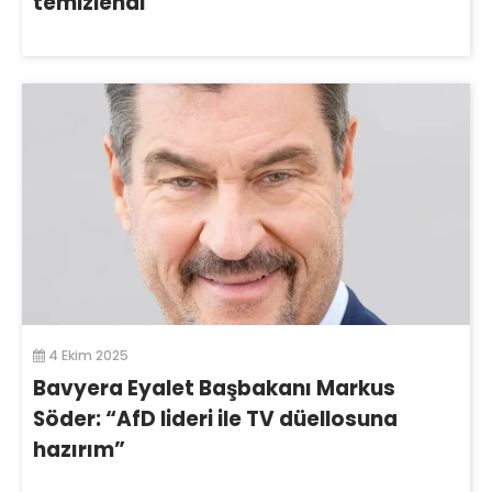
temizlendi
4 Ekim 2025
Bavyera Eyalet Başbakanı Markus
Söder: “AfD lideri ile TV düellosuna
hazırım”