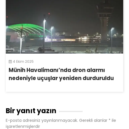
4 Ekim 2025
Münih Havalimanı’nda dron alarmı
nedeniyle uçuşlar yeniden durduruldu
Bir yanıt yazın
E-posta adresiniz yayınlanmayacak.
Gerekli alanlar
*
ile
işaretlenmişlerdir