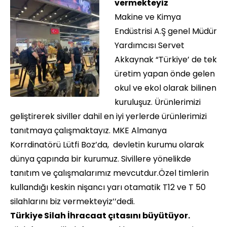
vermekteyiz
Makine ve Kimya
Endüstrisi A.Ş genel Müdür
Yardımcısı Servet
Akkaynak “Türkiye’ de tek
üretim yapan önde gelen
okul ve ekol olarak bilinen
kuruluşuz. Ürünlerimizi
geliştirerek siviller dahil en iyi yerlerde ürünlerimizi
tanıtmaya çalışmaktayız. MKE Almanya
Korrdinatörü Lütfi Boz’da, devletin kurumu olarak
dünya çapında bir kurumuz. Sivillere yönelikde
tanıtım ve çalışmalarımız mevcutdur.Özel timlerin
kullandığı keskin nişancı yarı otamatik T12 ve T 50
silahlarını biz vermekteyiz’’dedi.
Türkiye Silah İhracaat çıtasını büyütüyor.