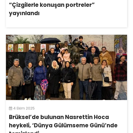
“Çizgilerle konuşan portreler”
yayınlandı
4 Ekim 2025
Brüksel’de bulunan Nasrettin Hoca
heykeli, ‘Dünya Gülümseme Günü’nde