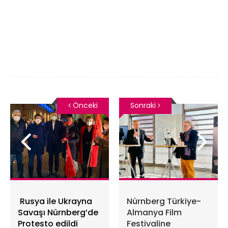
Önceki
Sonraki
Rusya ile Ukrayna
Nürnberg Türkiye-
Savaşı Nürnberg’de
Almanya Film
Protesto edildi
Festivaline