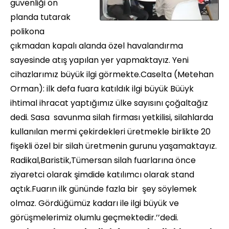
güvenliği ön
planda tutarak
polikona
çıkmadan kapalı alanda özel havalandırma
sayesinde atış yapılan yer yapmaktayız. Yeni
cihazlarımız büyük ilgi görmekte.Caselta (Metehan
Orman): ilk defa fuara katıldık ilgi büyük Büüyk
ihtimal ihracat yaptığımız ülke sayısını çoğaltağız
dedi. Sasa savunma silah firması yetkilisi, silahlarda
kullanılan mermi çekirdekleri üretmekle birlikte 20
fişekli özel bir silah üretmenin gurunu yaşamaktayız.
Radikal,Baristik,Tümersan silah fuarlarına önce
ziyaretci olarak şimdide katılımcı olarak stand
açtık.Fuarın ilk gününde fazla bir şey söylemek
olmaz. Gördüğümüz kadarı ile ilgi büyük ve
görüşmelerimiz olumlu geçmektedir.’’dedi.