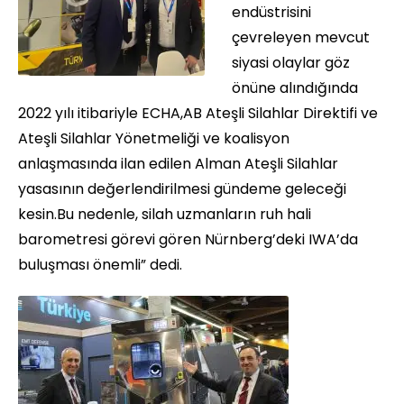
endüstrisini
çevreleyen mevcut
siyasi olaylar göz
önüne alındığında
2022 yılı itibariyle ECHA,AB Ateşli Silahlar Direktifi ve
Ateşli Silahlar Yönetmeliği ve koalisyon
anlaşmasında ilan edilen Alman Ateşli Silahlar
yasasının değerlendirilmesi gündeme geleceği
kesin.Bu nedenle, silah uzmanların ruh hali
barometresi görevi gören Nürnberg’deki IWA’da
buluşması önemli” dedi.