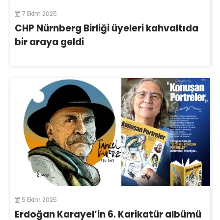
7 Ekim 2025
CHP Nürnberg Birliği üyeleri kahvaltıda
bir araya geldi
5 Ekim 2025
Erdoğan Karayel’in 6. Karikatür albümü