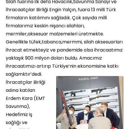
Silah fuarına ilk defa Havacılık,Savunma Sanayi ve
İhracaatçılar Birliği Engin Yalçın, fuara 13 milli Türk
firmaların katılımını sağladık. Çok sayıda milli
firmalarımız keskin nişancı silahları,
mermiler,aksesuar malzemeleri üretmekte.
Genellikle tüfek,tabanca,mermmi, silah aksesuarları
ihracat etmekteyiz ve pandemide olsa ihracaatımız
yaklaşık 900 milyon doları buldu. Amacımız
ihracaatımızı artırıp Türkiye’nin ekonomisine katkı
sağlamktır’dedi.
İhracatçılar Birliği
adına katılan
Erdem Kara (EMT
Savunma),
Hedefimiz iş
sağlığı ve