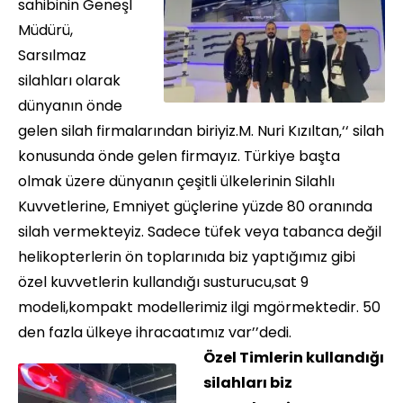
sahibinin Geneşl
Müdürü,
Sarsılmaz
silahları olarak
dünyanın önde
gelen silah firmalarından biriyiz.M. Nuri Kızıltan‚‘‘ silah
konusunda önde gelen firmayız. Türkiye başta
olmak üzere dünyanın çeşitli ülkelerinin Silahlı
Kuvvetlerine, Emniyet güçlerine yüzde 80 oranında
silah vermekteyiz. Sadece tüfek veya tabanca değil
helikopterlerin ön toplarınıda biz yaptığımız gibi
özel kuvvetlerin kullandığı susturucu,sat 9
modeli,kompakt modellerimiz ilgi mgörmektedir. 50
den fazla ülkeye ihracaatımız var’’dedi.
Özel Timlerin kullandığı
silahları biz