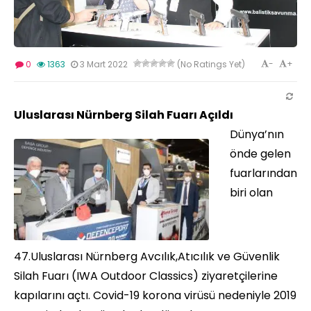
-
+
0
1363
3 Mart 2022
(No Ratings Yet)
Uluslarası Nürnberg Silah Fuarı Açıldı
Dünya’nın
önde gelen
fuarlarından
biri olan
47.Uluslarası Nürnberg Avcılık,Atıcılık ve Güvenlik
Silah Fuarı (IWA Outdoor Classics) ziyaretçilerine
kapılarını açtı. Covid-19 korona virüsü nedeniyle 2019