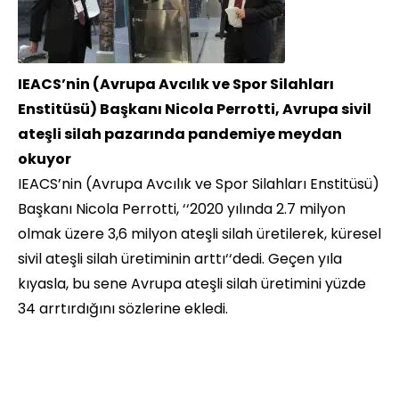
IEACS’nin (Avrupa Avcılık ve Spor Silahları
Enstitüsü) Başkanı Nicola Perrotti, Avrupa sivil
ateşli silah pazarında pandemiye meydan
okuyor
IEACS’nin (Avrupa Avcılık ve Spor Silahları Enstitüsü)
Başkanı Nicola Perrotti, ‘‘2020 yılında 2.7 milyon
olmak üzere 3,6 milyon ateşli silah üretilerek, küresel
sivil ateşli silah üretiminin arttı‘‘dedi. Geçen yıla
kıyasla, bu sene Avrupa ateşli silah üretimini yüzde
34 arrtırdığını sözlerine ekledi.