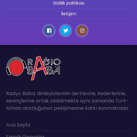
Gizlilik politikası
İletişim
Radyo Baba; dinleyicilerinin dertlerine, kederlerine,
sevinçlerine ortak olabilmekte aynı zamanda Türk-
Alman dostluğunun pekişmesine katkı sunmaktadır.
Ana Sayfa
Emeği Geçenler