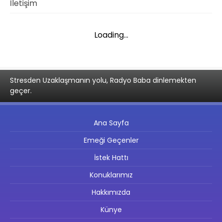
İletişim
Loading...
Stresden Uzaklaşmanın yolu, Radyo Baba dinlemekten
geçer.
Ana Sayfa
Emeği Geçenler
İstek Hattı
Konuklarımız
Hakkımızda
Künye