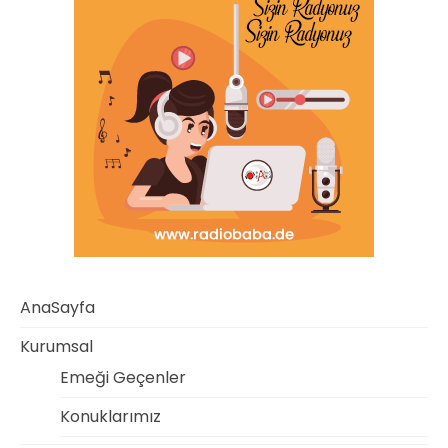
AnaSayfa
Kurumsal
Emeği Geçenler
Konuklarımız