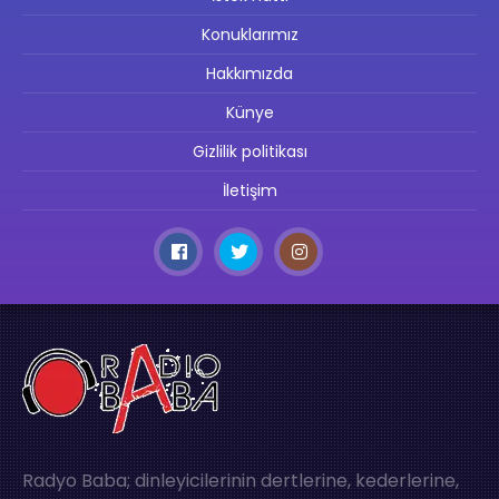
Konuklarımız
Hakkımızda
Künye
Gizlilik politikası
İletişim
Radyo Baba; dinleyicilerinin dertlerine, kederlerine,