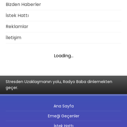
Bizden Haberler
İstek Hattı
Reklamlar
İletişim
Loading...
Stresden Uzaklaşmanın yolu, Radyo Baba dinlemekten
geçer.
Ana Sayfa
Emeği Geçenler
İstek Hattı