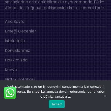
sevinçlerine ortak olabilmekte aynı zamanda Türk-
Alman dostluğunun pekişmesine katkı sunmaktadır.
Ana Sayfa
Emeği Geçenler
İstek Hattı
Konuklarımız
Hakkımızda
Künye
Gizlilik politikası
Web sitemizde size en iyi deneyimi sunabilmemiz için çerezleri
İletişim
kullanıyoruz. Bu siteyi kullanmaya devam ederseniz, bunu kabul
ettiğinizi varsayarız.
Tamam