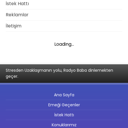
İstek Hattı
Reklamlar
İletişim
Loading...
Stresden Uzaklaşmanın yolu, Radyo Baba dinlemekten
geçer.
Ana Sayfa
Emeği Geçenler
İstek Hattı
Konuklarımız