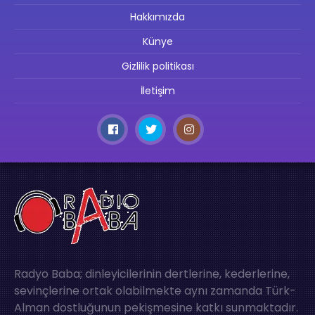
Hakkımızda
Künye
Gizlilik politikası
İletişim
Radyo Baba; dinleyicilerinin dertlerine, kederlerine,
sevinçlerine ortak olabilmekte aynı zamanda Türk-
Alman dostluğunun pekişmesine katkı sunmaktadır.