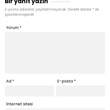
Bir yanıt yazın
E-posta adresiniz yayınlanmayacak.
Gerekli alanlar
*
ile
işaretlenmişlerdir
Yorum
*
Ad
*
E-posta
*
İnternet sitesi