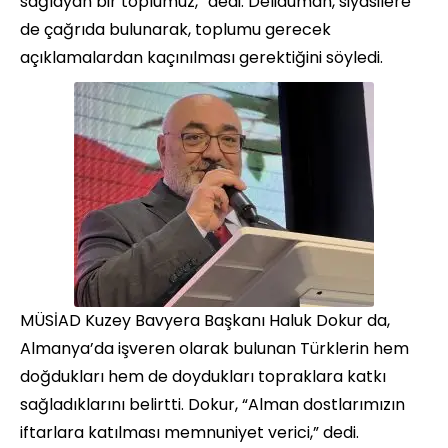
sağlayan bir toplumuz,” dedi. Deliduman, siyasilere
de çağrıda bulunarak, toplumu gerecek
açıklamalardan kaçınılması gerektiğini söyledi.
MÜSİAD Kuzey Bavyera Başkanı Haluk Dokur da,
Almanya’da işveren olarak bulunan Türklerin hem
doğdukları hem de doydukları topraklara katkı
sağladıklarını belirtti. Dokur, “Alman dostlarımızın
iftarlara katılması memnuniyet verici,” dedi.