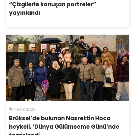
“Çizgilerle konuşan portreler”
yayınlandı
4 Ekim 2025
Brüksel’de bulunan Nasrettin Hoca
heykeli, ‘Dünya Gülümseme Günü’nde