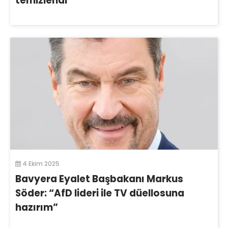
temizlendi
4 Ekim 2025
Bavyera Eyalet Başbakanı Markus
Söder: “AfD lideri ile TV düellosuna
hazırım”