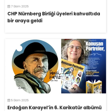
7 Ekim 2025
CHP Nürnberg Birliği üyeleri kahvaltıda
bir araya geldi
5 Ekim 2025
Erdoğan Karayel’in 6. Karikatür albümü