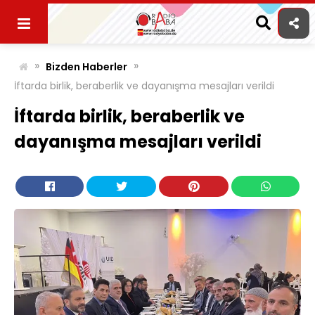
Skip
to
content
»
»
Bizden Haberler
İftarda birlik, beraberlik ve dayanışma mesajları verildi
İftarda birlik, beraberlik ve
dayanışma mesajları verildi