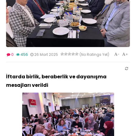
-
+
0
456
26 Mart 2025
(No Ratings Yet)
İftarda birlik, beraberlik ve dayanışma
mesajları verildi