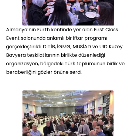
Almanya’nın Fürth kentinde yer alan First Class
Event salonunda anlamlı bir iftar programı
gerçekleştirildi. DİTİB, İGMG, MÜSİAD ve UID Kuzey
Bavyera teşkilatlarının birlikte düzenlediği
organizasyon, bölgedeki Türk toplumunun birlik ve
beraberliğini gözler önüne serdi.