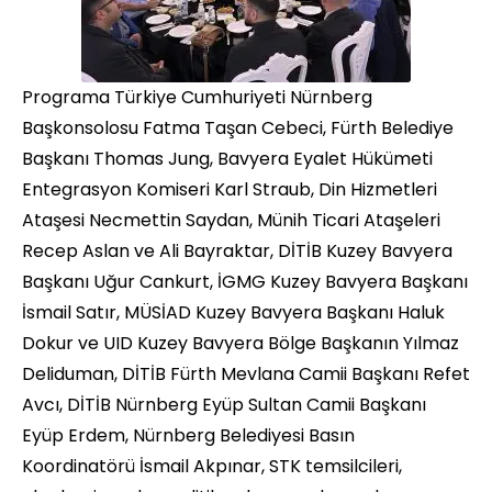
Programa Türkiye Cumhuriyeti Nürnberg
Başkonsolosu Fatma Taşan Cebeci, Fürth Belediye
Başkanı Thomas Jung, Bavyera Eyalet Hükümeti
Entegrasyon Komiseri Karl Straub, Din Hizmetleri
Ataşesi Necmettin Saydan, Münih Ticari Ataşeleri
Recep Aslan ve Ali Bayraktar, DİTİB Kuzey Bavyera
Başkanı Uğur Cankurt, İGMG Kuzey Bavyera Başkanı
İsmail Satır, MÜSİAD Kuzey Bavyera Başkanı Haluk
Dokur ve UID Kuzey Bavyera Bölge Başkanın Yılmaz
Deliduman, DİTİB Fürth Mevlana Camii Başkanı Refet
Avcı, DİTİB Nürnberg Eyüp Sultan Camii Başkanı
Eyüp Erdem, Nürnberg Belediyesi Basın
Koordinatörü İsmail Akpınar, STK temsilcileri,