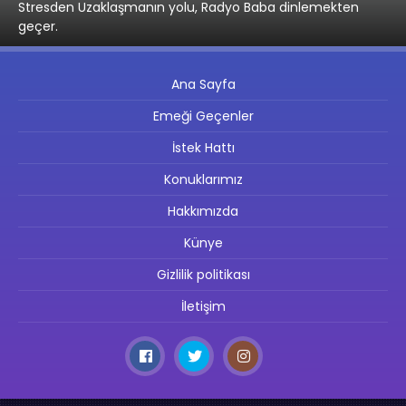
Stresden Uzaklaşmanın yolu, Radyo Baba dinlemekten
geçer.
Ana Sayfa
Emeği Geçenler
İstek Hattı
Konuklarımız
Hakkımızda
Künye
Gizlilik politikası
İletişim