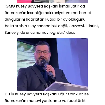
İGMG Kuzey Bavyera Başkanı İsmail Satır da,
Ramazan’ın insanlığa hakkaniyet ve merhamet
duygularını hatırlatan kutsal bir ay olduğunu
belirterek, “Bu ay sadece bizi değil, Gazze’yi, Filistin’i,
Suriye’yi de unutmamayı öğretir,” dedi.
DİTİB Kuzey Bavyera Başkanı Uğur Cankurt ise,
Ramazan’ın manevi yenilenme ve fedakârlık