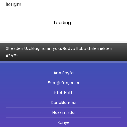
İletişim
Loading...
Stresden Uzaklaşmanın yolu, Radyo Baba dinlemekten
geçer.
Ana Sayfa
Emeği Geçenler
İstek Hattı
Konuklarımız
Hakkımızda
Künye