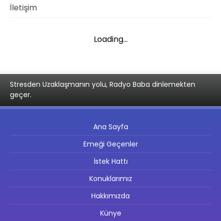
İletişim
Loading...
Stresden Uzaklaşmanın yolu, Radyo Baba dinlemekten
geçer.
Ana Sayfa
Emeği Geçenler
İstek Hattı
Konuklarımız
Hakkımızda
Künye