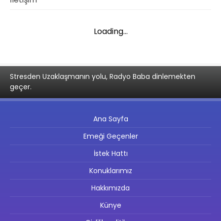
Loading...
Stresden Uzaklaşmanın yolu, Radyo Baba dinlemekten
geçer.
Ana Sayfa
Emeği Geçenler
İstek Hattı
Konuklarımız
Hakkımızda
Künye