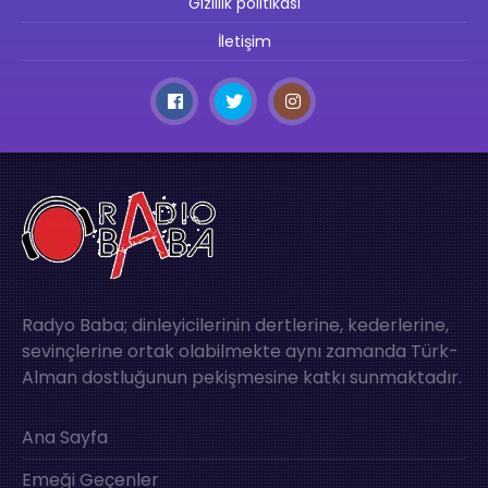
Gizlilik politikası
İletişim
Radyo Baba; dinleyicilerinin dertlerine, kederlerine,
sevinçlerine ortak olabilmekte aynı zamanda Türk-
Alman dostluğunun pekişmesine katkı sunmaktadır.
Ana Sayfa
Emeği Geçenler