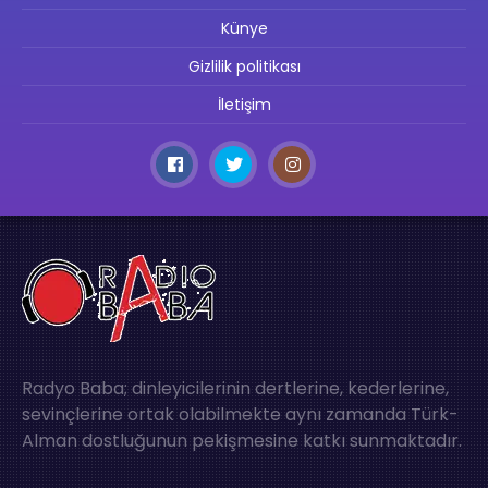
Künye
Gizlilik politikası
İletişim
Radyo Baba; dinleyicilerinin dertlerine, kederlerine,
sevinçlerine ortak olabilmekte aynı zamanda Türk-
Alman dostluğunun pekişmesine katkı sunmaktadır.