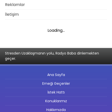
Reklamlar
İletişim
Loading...
Stresden Uzaklaşmanın yolu, Radyo Baba dinlemekten
geçer.
Ana Sayfa
Emeği Geçenler
İstek Hattı
Konuklarımız
Hakkımızda