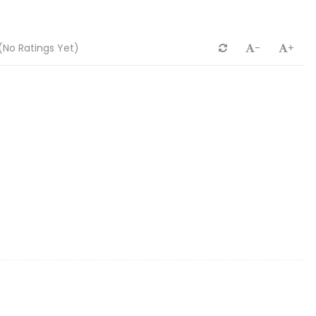
(No Ratings Yet)
-
+