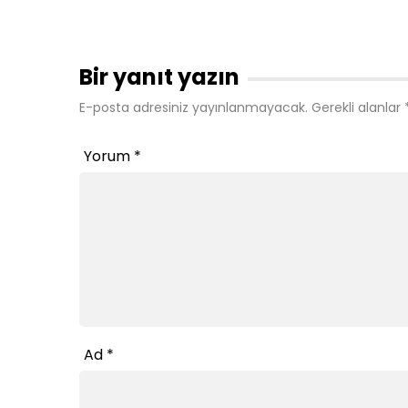
Bir yanıt yazın
E-posta adresiniz yayınlanmayacak.
Gerekli alanlar
Yorum
*
Ad
*