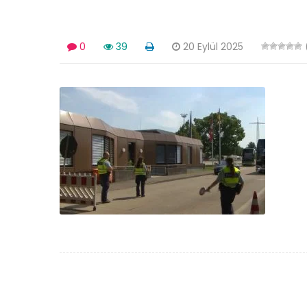
0
39
20 Eylül 2025