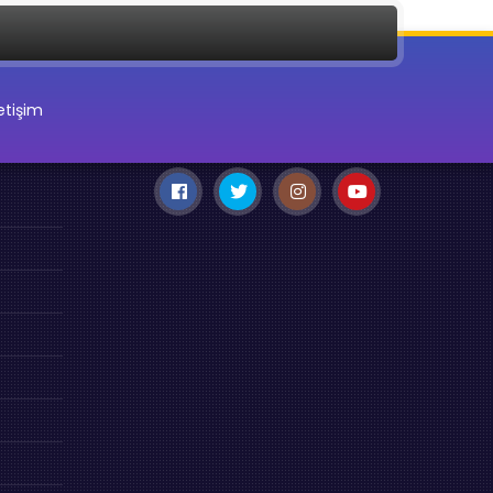
letişim