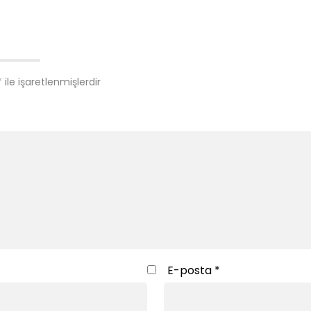
*
ile işaretlenmişlerdir
E-posta
*