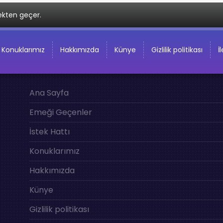
ekten geçer.
Konuklarımız
Hakkımızda
Künye
Gizlilik politikası
İ
Ana Sayfa
Emeği Geçenler
İstek Hattı
Konuklarımız
Hakkımızda
Künye
Gizlilik politikası