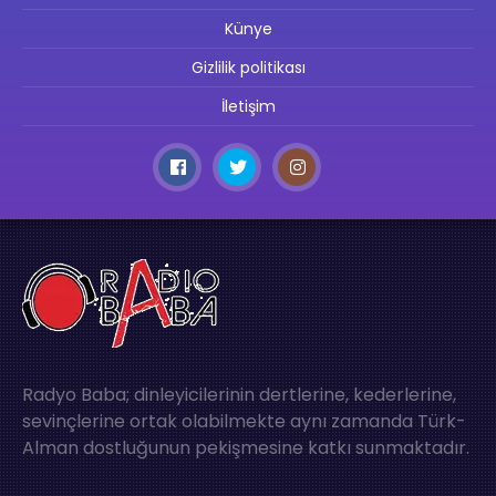
Künye
Gizlilik politikası
İletişim
Radyo Baba; dinleyicilerinin dertlerine, kederlerine,
sevinçlerine ortak olabilmekte aynı zamanda Türk-
Alman dostluğunun pekişmesine katkı sunmaktadır.