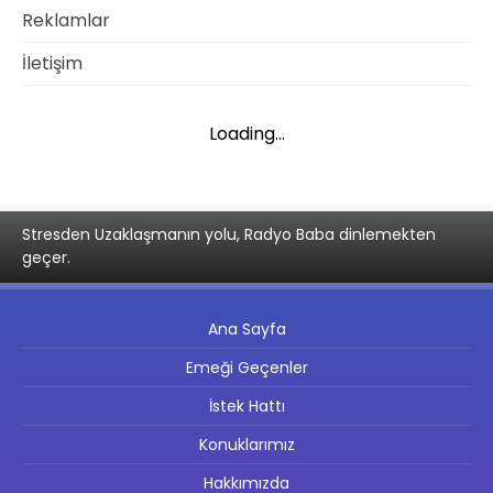
Reklamlar
İletişim
Loading...
Stresden Uzaklaşmanın yolu, Radyo Baba dinlemekten
geçer.
Ana Sayfa
Emeği Geçenler
İstek Hattı
Konuklarımız
Hakkımızda