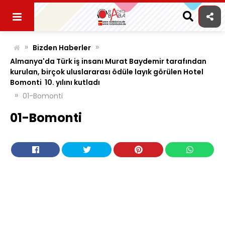
Skip
to
content
»
»
Bizden Haberler
Almanya'da Türk iş insanı Murat Baydemir tarafından
kurulan, birçok uluslararası ödüle layık görülen Hotel
Bomonti 10. yılını kutladı
»
01-Bomonti
01-Bomonti