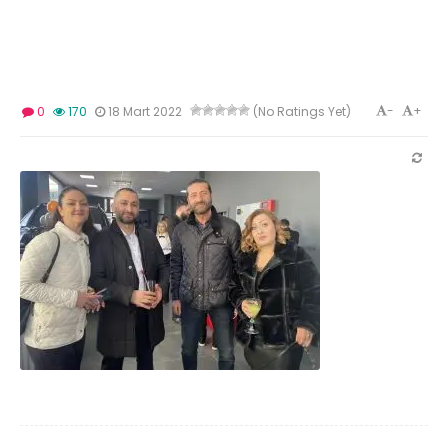
-
+
0
170
18 Mart 2022
(No Ratings Yet)