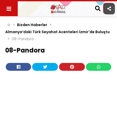
Skip
to
content
»
»
Bizden Haberler
Almanya’daki Türk Seyahat Acenteleri İzmir'de Buluştu
»
08-Pandora
08-Pandora