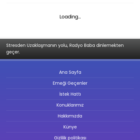
Loading...
Stresden Uzaklaşmanın yolu, Radyo Baba dinlemekten
geçer.
Ana Sayfa
Emeği Geçenler
İstek Hattı
Konuklarımız
Hakkımızda
Künye
Gizlilik politikası