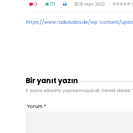
0
171
18 Mart 2022
(
https://www.radiobaba.de/wp-content/upl
Bir yanıt yazın
E-posta adresiniz yayınlanmayacak.
Gerekli alanlar
Yorum
*