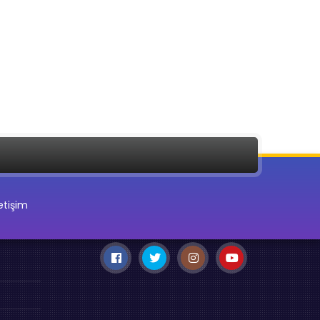
letişim