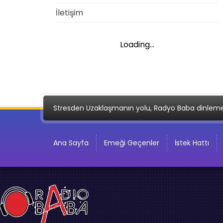
İletişim
Loading...
Stresden Uzaklaşmanın yolu, Radyo Baba dinlem
Ana Sayfa
Emeği Geçenler
İstek Hattı