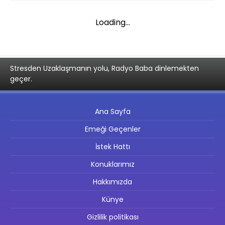
Loading...
Stresden Uzaklaşmanın yolu, Radyo Baba dinlemekten
geçer.
Ana Sayfa
Emeği Geçenler
İstek Hattı
Konuklarımız
Hakkımızda
Künye
Gizlilik politikası