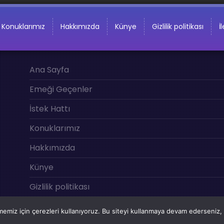
Konuklarımız
Hakkımızda
Künye
Gizlilik politikası
İ
Ana Sayfa
Emeği Geçenler
İstek Hattı
Konuklarımız
Hakkımızda
Künye
Gizlilik politikası
İletişim
emiz için çerezleri kullanıyoruz. Bu siteyi kullanmaya devam ederseniz, b