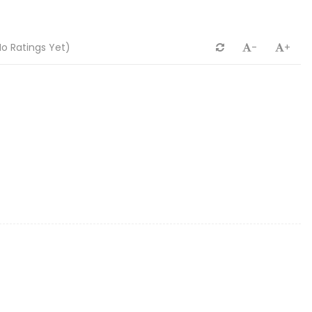
o Ratings Yet)
-
+