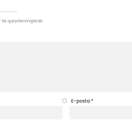
*
ile işaretlenmişlerdir
E-posta
*