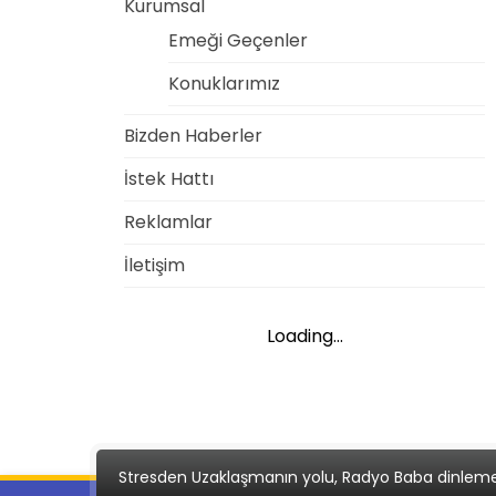
Kurumsal
Emeği Geçenler
Konuklarımız
Bizden Haberler
İstek Hattı
Reklamlar
İletişim
Loading...
Stresden Uzaklaşmanın yolu, Radyo Baba dinlem