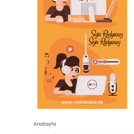
AnaSayfa