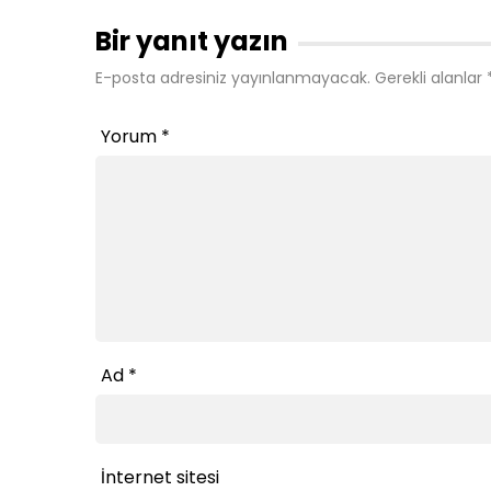
Bir yanıt yazın
E-posta adresiniz yayınlanmayacak.
Gerekli alanlar
Yorum
*
Ad
*
İnternet sitesi