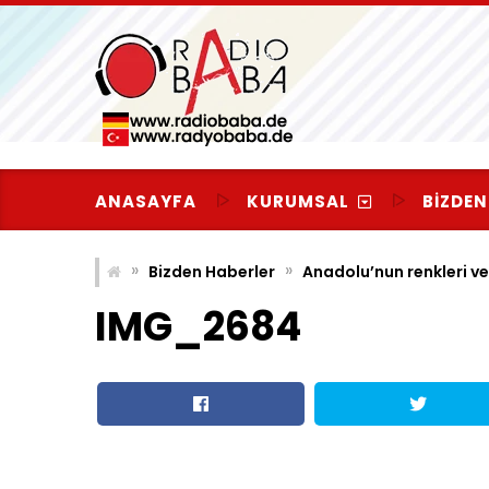
Skip
to
content
ANASAYFA
KURUMSAL
BIZDEN
»
»
Bizden Haberler
Anadolu’nun renkleri ve
IMG_2684