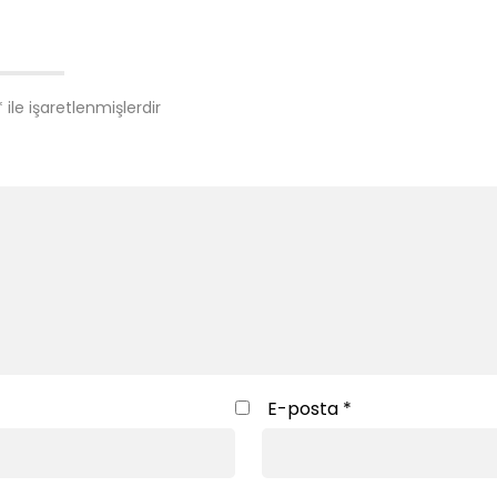
*
ile işaretlenmişlerdir
E-posta
*