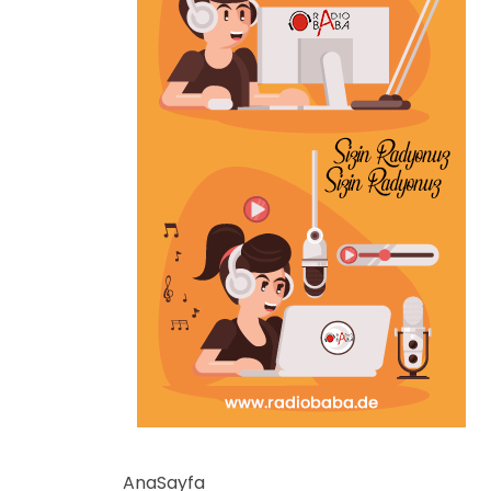
AnaSayfa