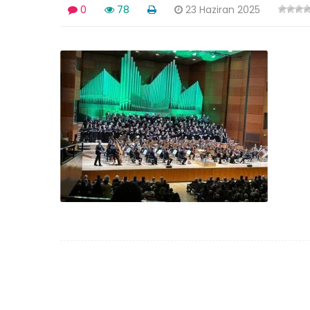
0
78
23 Haziran 2025