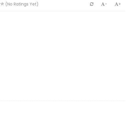
(No Ratings Yet)
-
+