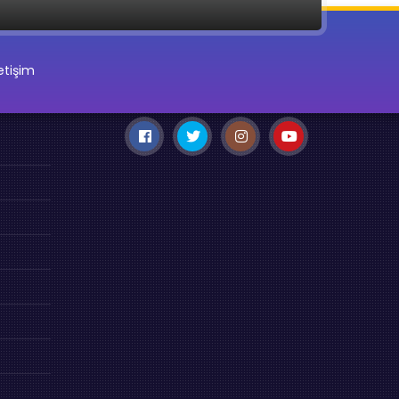
letişim