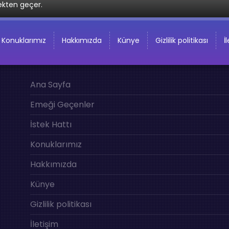
ekten geçer.
Konuklarımız
Hakkımızda
Künye
Gizlilik politikası
İ
Ana Sayfa
Emeği Geçenler
İstek Hattı
Konuklarımız
Hakkımızda
Künye
Gizlilik politikası
İletişim