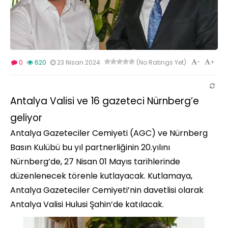
-
+
0
620
23 Nisan 2024
(No Ratings Yet)
Antalya Valisi ve 16 gazeteci Nürnberg’e
geliyor
Antalya Gazeteciler Cemiyeti (AGC) ve Nürnberg
Basın Kulübü bu yıl partnerliğinin 20.yılını
Nürnberg’de, 27 Nisan 01 Mayıs tarihlerinde
düzenlenecek törenle kutlayacak. Kutlamaya,
Antalya Gazeteciler Cemiyeti’nin davetlisi olarak
Antalya Valisi Hulusi Şahin’de katılacak.