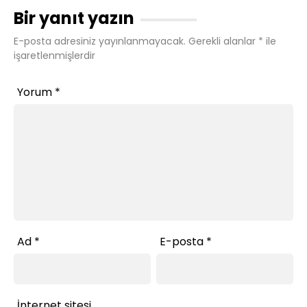
Bir yanıt yazın
E-posta adresiniz yayınlanmayacak.
Gerekli alanlar
*
ile
işaretlenmişlerdir
Yorum
*
Ad
*
E-posta
*
İnternet sitesi