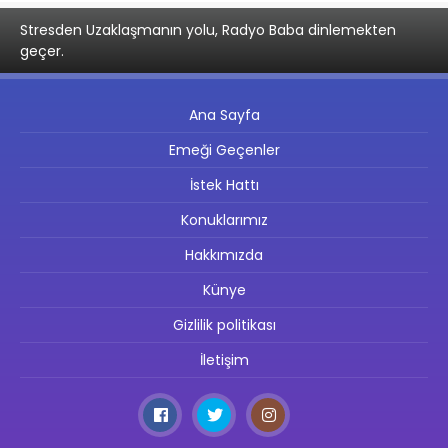
Stresden Uzaklaşmanın yolu, Radyo Baba dinlemekten
geçer.
Ana Sayfa
Emeği Geçenler
İstek Hattı
Konuklarımız
Hakkımızda
Künye
Gizlilik politikası
İletişim