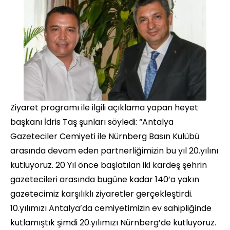
Ziyaret programı ile ilgili açıklama yapan heyet
başkanı İdris Taş şunları söyledi: “Antalya
Gazeteciler Cemiyeti ile Nürnberg Basın Kulübü
arasında devam eden partnerliğimizin bu yıl 20.yılını
kutluyoruz. 20 Yıl önce başlatılan iki kardeş şehrin
gazetecileri arasında bugüne kadar 140’a yakın
gazetecimiz karşılıklı ziyaretler gerçekleştirdi.
10.yılımızı Antalya’da cemiyetimizin ev sahipliğinde
kutlamıştık şimdi 20.yılımızı Nürnberg’de kutluyoruz.