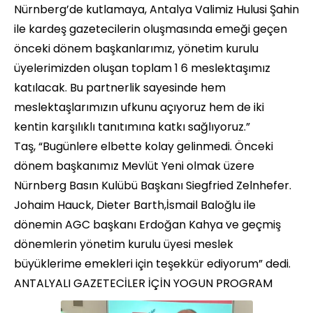
Nürnberg’de kutlamaya, Antalya Valimiz Hulusi Şahin
ile kardeş gazetecilerin oluşmasında emeği geçen
önceki dönem başkanlarımız, yönetim kurulu
üyelerimizden oluşan toplam 1 6 meslektaşımız
katılacak. Bu partnerlik sayesinde hem
meslektaşlarımızın ufkunu açıyoruz hem de iki
kentin karşılıklı tanıtımına katkı sağlıyoruz.”
Taş, “Bugünlere elbette kolay gelinmedi. Önceki
dönem başkanımız Mevlüt Yeni olmak üzere
Nürnberg Basın Kulübü Başkanı Siegfried Zelnhefer.
Johaim Hauck, Dieter Barth,İsmail Baloğlu ile
dönemin AGC başkanı Erdoğan Kahya ve geçmiş
dönemlerin yönetim kurulu üyesi meslek
büyüklerime emekleri için teşekkür ediyorum” dedi.
ANTALYALI GAZETECİLER İÇİN YOGUN PROGRAM