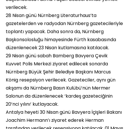
verilecek.
28 Nisan günü Nürnberg Literaturhaus’ta
gazetelerden ve radyodan Nürnberg gazetecileriyle
toplantı yapacak. Daha sonra da, Nürnberg
Başkonsolosluğu himayesinde Fürth kasabasında
düzenlenecek 23 Nisan kutlamasına katılacak.
29 Nisan günü sabah Bamberg Bavyera Çevik
Kuvvet Polis Merkezi ziyaret edilecek sonarda
Nürnberg Büyük Şehir Belediye Başkanı Marcus
König resepsiyon verilecek. Gazeteciler, aynı gün
akşamı da Nürnberg Basın Kulübü’nün Mermer
Salonun da düzenlenecek ‘kardeş gazeteciğinin
20’nci yılını’ kutlayacak.
Antalya heyeti 30 Nisan günü Bavyera İçişleri Bakanı
Joachim Hermann’ı ziyaret ederek Herman
tarafından verilecek resepsiyona katılacak. 01 Mayıs