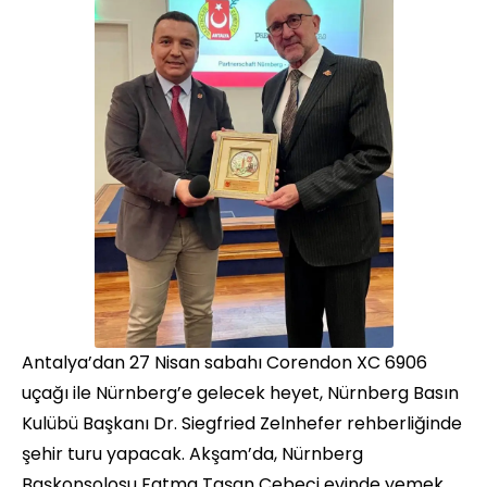
Antalya’dan 27 Nisan sabahı Corendon XC 6906
uçağı ile Nürnberg’e gelecek heyet, Nürnberg Basın
Kulübü Başkanı Dr. Siegfried Zelnhefer rehberliğinde
şehir turu yapacak. Akşam’da, Nürnberg
Başkonsolosu Fatma Taşan Cebeci evinde yemek