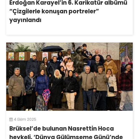
Erdoğan Karayel’in 6. Karikatür albümü
“Çizgilerle konuşan portreler”
yayınlandı
4 Ekim 2025
Brüksel’de bulunan Nasrettin Hoca
heykeli, ‘Dünya Gülümseme Günü’nde