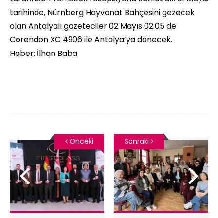
tarihinde, Nürnberg Hayvanat Bahçesini gezecek
olan Antalyalı gazeteciler 02 Mayıs 02:05 de
Corendon XC 4906 ile Antalya’ya dönecek.
Haber: İlhan Baba
Önceki
Sonraki