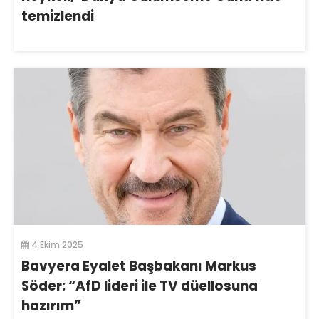
temizlendi
4 Ekim 2025
Bavyera Eyalet Başbakanı Markus
Söder: “AfD lideri ile TV düellosuna
hazırım”