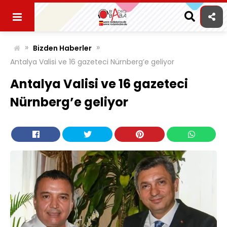
Skip
to
content
»
»
Bizden Haberler
Antalya Valisi ve 16 gazeteci Nürnberg’e geliyor
Antalya Valisi ve 16 gazeteci
Nürnberg’e geliyor