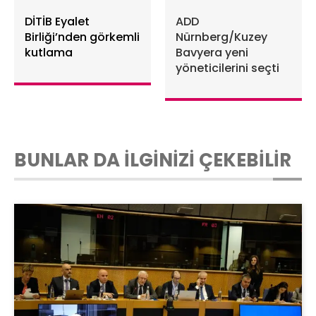
DİTİB Eyalet
ADD
Birliği’nden görkemli
Nürnberg/Kuzey
kutlama
Bavyera yeni
yöneticilerini seçti
BUNLAR DA İLGİNİZİ ÇEKEBİLİR