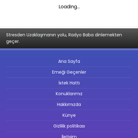
Loading...
Stresden Uzaklaşmanın yolu, Radyo Baba dinlemekten
geçer.
Ana Sayfa
Emeği Geçenler
İstek Hattı
Konuklarımız
Hakkımızda
Künye
Gizlilik politikası
İletişim