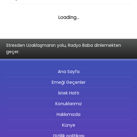
Loading...
Stresden Uzaklaşmanın yolu, Radyo Baba dinlemekten
geçer.
Ana Sayfa
Emeği Geçenler
İstek Hattı
Konuklarımız
Hakkımızda
Künye
Gizlilik politikası