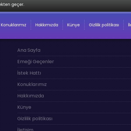
ekten geçer.
Konuklarımız
Hakkımızda
Künye
Gizlilik politikası
İ
Ana Sayfa
Emeği Geçenler
İstek Hattı
Konuklarımız
Hakkımızda
Künye
Gizlilik politikası
İletişim