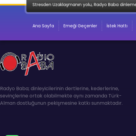
Stresden Uzaklaşmanın yolu, Radyo Baba dinlem
Ana Sayfa
Emeği Geçenler
İstek Hattı
Radyo Baba; dinleyicilerinin dertlerine, kederlerine,
sevinçlerine ortak olabilmekte aynı zamanda Türk-
Alman dostluğunun pekişmesine katkı sunmaktadır.