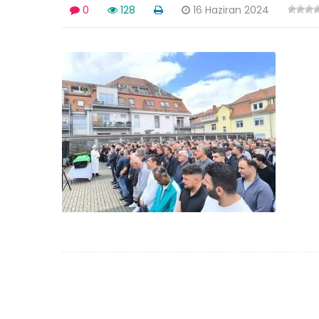
0
128
16 Haziran 2024