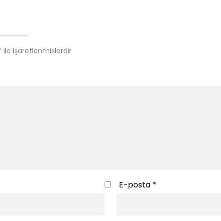
*
ile işaretlenmişlerdir
E-posta
*