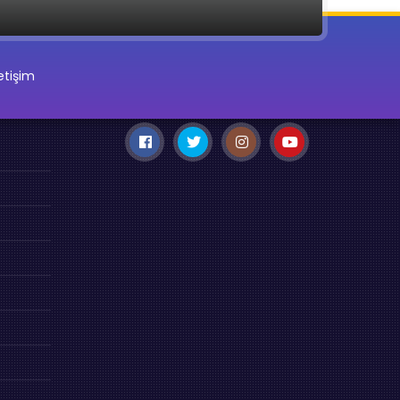
letişim