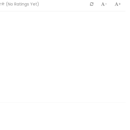
(No Ratings Yet)
-
+