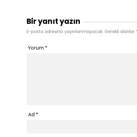
Bir yanıt yazın
E-posta adresiniz yayınlanmayacak.
Gerekli alanlar
Yorum
*
Ad
*