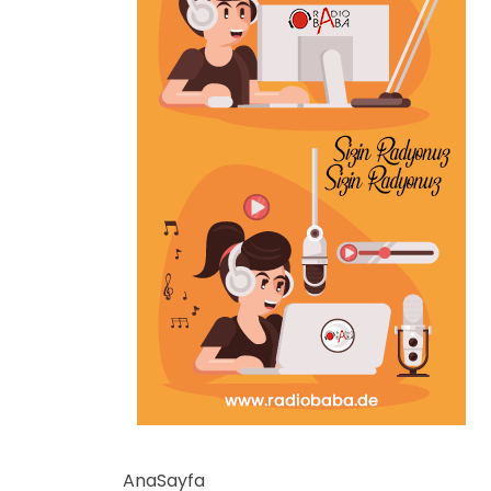
AnaSayfa