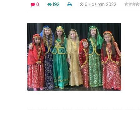
0
192
6 Haziran 2022