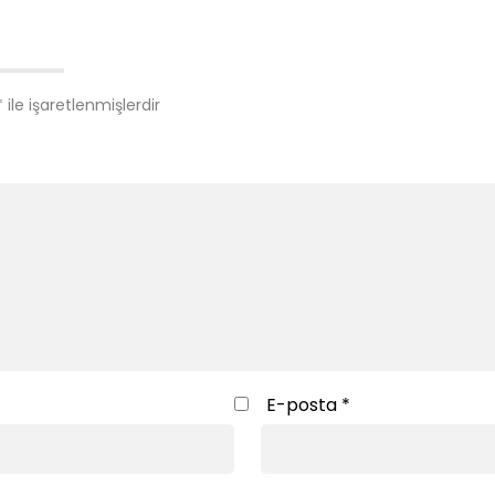
*
ile işaretlenmişlerdir
E-posta
*