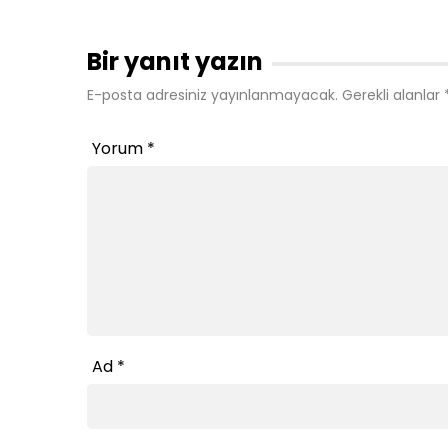
Bir yanıt yazın
E-posta adresiniz yayınlanmayacak.
Gerekli alanlar
Yorum
*
Ad
*