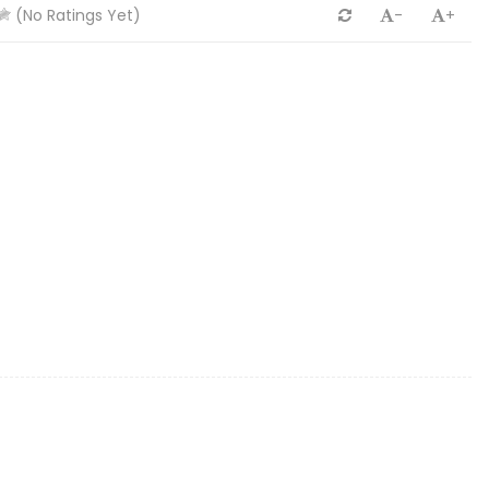
(No Ratings Yet)
-
+