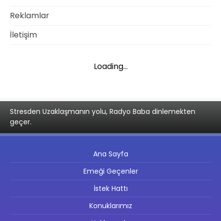
Reklamlar
İletişim
Loading...
Stresden Uzaklaşmanın yolu, Radyo Baba dinlemekten
geçer.
Ana Sayfa
Emeği Geçenler
İstek Hattı
Konuklarımız