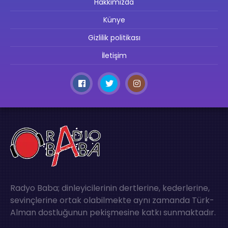
Hakkımızda
Künye
Gizlilik politikası
İletişim
Radyo Baba; dinleyicilerinin dertlerine, kederlerine,
sevinçlerine ortak olabilmekte aynı zamanda Türk-
Alman dostluğunun pekişmesine katkı sunmaktadır.