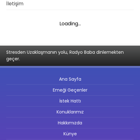
İletişim
Loading...
Stresden Uzaklaşmanın yolu, Radyo Baba dinlemekten
geçer.
Ana Sayfa
Emeği Geçenler
İstek Hattı
Konuklarımız
Hakkımızda
Künye