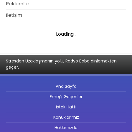
Reklamlar
İletişim
Loading...
Stresden Uzaklaşmanın yolu, Radyo Baba dinlemekten
geçer.
Ana Sayfa
Emeği Geçenler
İstek Hattı
Konuklarımız
Hakkımızda