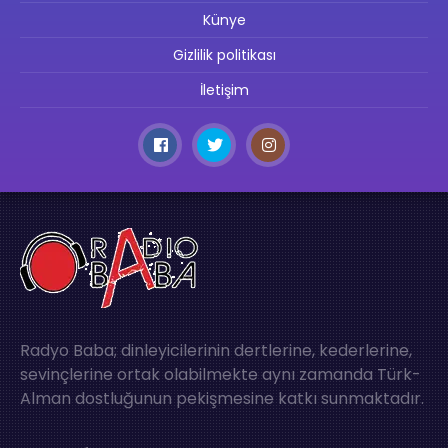
Künye
Gizlilik politikası
İletişim
Radyo Baba; dinleyicilerinin dertlerine, kederlerine,
sevinçlerine ortak olabilmekte aynı zamanda Türk-
Alman dostluğunun pekişmesine katkı sunmaktadır.