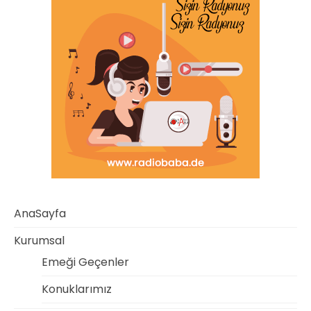
AnaSayfa
Kurumsal
Emeği Geçenler
Konuklarımız