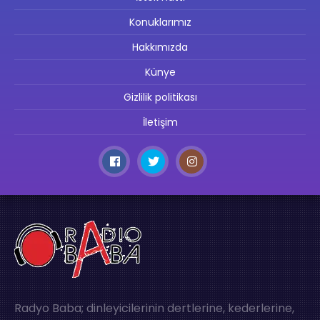
Konuklarımız
Hakkımızda
Künye
Gizlilik politikası
İletişim
Radyo Baba; dinleyicilerinin dertlerine, kederlerine,