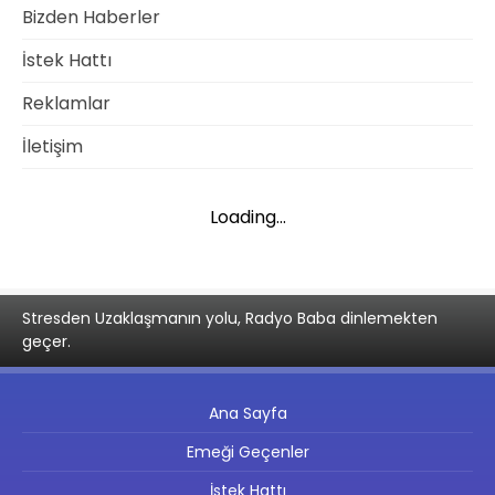
Bizden Haberler
İstek Hattı
Reklamlar
İletişim
Loading...
Stresden Uzaklaşmanın yolu, Radyo Baba dinlemekten
geçer.
Ana Sayfa
Emeği Geçenler
İstek Hattı