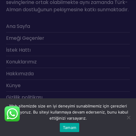
sevinçlerine ortak olabilmekte aynı zamanda Türk-
Alman dostluğunun pekişmesine katkı sunmaktadır.
Ana Sayfa
Emeği Geçenler
İstek Hattı
Konuklarımız
Hakkımızda
Künye
Gizlilik politikası
Web sitemizde size en iyi deneyimi sunabilmemiz için çerezleri
İletişim
kullanıyoruz. Bu siteyi kullanmaya devam ederseniz, bunu kabul
ettiğinizi varsayarız.
Tamam