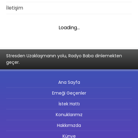
İletişim
Loading...
Stresden Uzaklaşmanın yolu, Radyo Baba dinlemekten
geçer.
Ana Sayfa
Emeği Geçenler
İstek Hattı
Konuklarımız
Hakkımızda
Künye