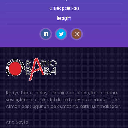
Gizlilik politikası
İletişim
Radyo Baba; dinleyicilerinin dertlerine, kederlerine,
sevinçlerine ortak olabilmekte aynı zamanda Türk-
Alman dostluğunun pekişmesine katkı sunmaktadır.
Ana Sayfa