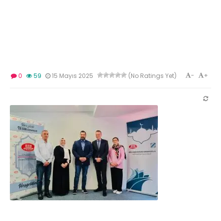
-
+
0
59
15 Mayıs 2025
(No Ratings Yet)