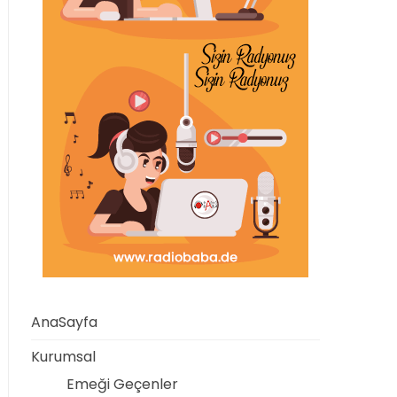
AnaSayfa
Kurumsal
Emeği Geçenler