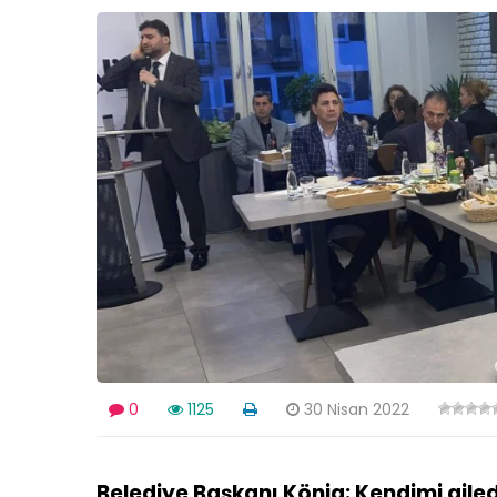
0
1125
30 Nisan 2022
Belediye Başkanı König: Kendimi aile