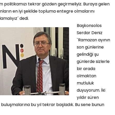
m politikamızı tekrar gözden geçirmeliyiz. Buraya gelen
nların en iyi şekilde topluma entegre olmalarını
amalıyız´ dedi.
Başkonsolos
Serdar Deniz
´Ramazan ayının
son günlerine
gelindiği şu
günlerde sizlerle
bir arada
olmaktan
mutluluk
duyuyorum. İki
yıldır süren
buluşmalarına bu yıl tekrar başladık. Bu sene bunun