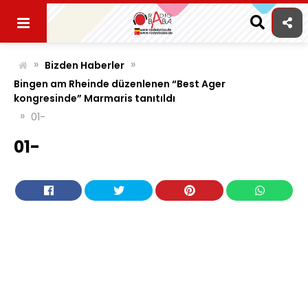
Skip
to
content
»
»
Bizden Haberler
Bingen am Rheinde düzenlenen “Best Ager
kongresinde” Marmaris tanıtıldı
»
01-
01-