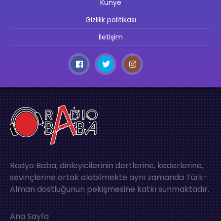
Künye
Gizlilik politikası
İletişim
Radyo Baba; dinleyicilerinin dertlerine, kederlerine,
sevinçlerine ortak olabilmekte aynı zamanda Türk-
Alman dostluğunun pekişmesine katkı sunmaktadır.
Ana Sayfa