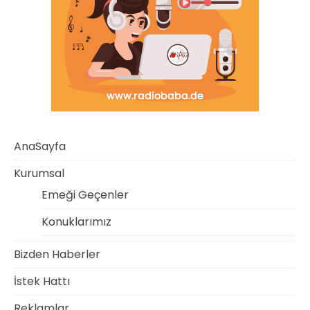
AnaSayfa
Kurumsal
Emeği Geçenler
Konuklarımız
Bizden Haberler
İstek Hattı
Reklamlar