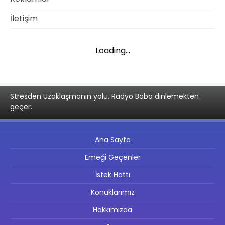
İletişim
Loading...
Stresden Uzaklaşmanın yolu, Radyo Baba dinlemekten
geçer.
Ana Sayfa
Emeği Geçenler
İstek Hattı
Konuklarımız
Hakkımızda