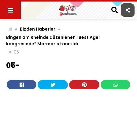
Skip
to
content
»
»
Bizden Haberler
Bingen am Rheinde düzenlenen “Best Ager
kongresinde” Marmaris tanıtıldı
»
05-
05-