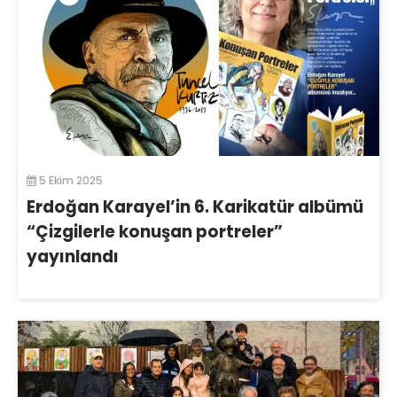
5 Ekim 2025
Erdoğan Karayel’in 6. Karikatür albümü
“Çizgilerle konuşan portreler”
yayınlandı