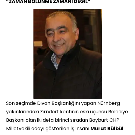
“ZAMAN BÖLÜNME ZAMANI DEĞİL”
Son seçimde Divan Başkanlığını yapan Nürnberg
yakınlarındaki Zirndorf kentinin eski üçüncü Belediye
Başkanı olan iki defa birinci sıradan Bayburt CHP
Milletvekili adayı gösterilen İş İnsanı
Murat Bülbül