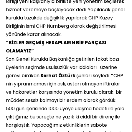
Birliği yeni Başkanıyla birlikte yeni yönetim seçilerek
hizmet veremeye başlayacak dedi. Yapılacak genel
kurulda tüzükde değişiklik yapılarak CHP Kuzey
Birliğinin ismi CHP Nürnberg olarak değiştirilmesi
yönünde karar alınacak.
“BİZLER GEÇMİŞ HESAPLARIN BİR PARÇASI
OLAMAYIZ”
Son Genel Kurulda Başkanlığa getirilen fakat bazı
üyelerin seçimde usulsüzlük var iddiaları üzerine
görevi bırakan
Serhat Öztürk
şunları söyledi:
“
CHP
nin yıpranmaması için aslı, astarı olmayan iftiralar
ve hakaretler karşısında yönetim kurulu olarak bir
müddet sessiz kalmayı bir erdem olarak gördük.
500 gün içerisinde 1000 üyeye ulaşma hedefi ile yola
çıktığımız bu süreçte ne yazık ki ciddi bir direnç ile
karşılaştık. Yapacağımız etkinliklerin sabote