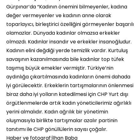
Gürpınar’da “Kadının önemini bilmeyenler, kadına
değer vermeyenler ve kadının anne olarak
toparlayıcı, birleştirici özelliğini görmeyenler başarılı
olamazlar. Dünyada kadınlar olmazsa erkekler
olmazdı. Kadınlar insandır ve erkekler insanoğludur.
Kadının elini değdiği yerde temizlik vardır. Kurtuluş
savaşının kazanılmasında bile kadınlar top tüfek
taşımış büyük emekler vermiştir. Türkiye’nin
aydınlığa çıkartılmasında kadınların önemi dahada
iyi görülecektir. Erkeklerin tartışmalarının önlenmesi
biraz daha iyi yolların katedilmesi için CHP Yurt dışı
örgütlenmelerde artık kadın yöneticilerimiz ağırlıklı
yerini almalıdır. Kadın ağrılık bir yönetimin
oluşmasıyla birlikte tartışmalar azalır partinin
tanıtımı ile CHP gönüllülerin sayısı çoğalır.
Haber ve fotograf:İlhan Baba