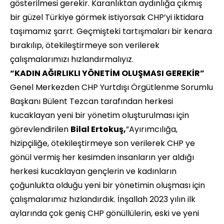
gösterilmesi gerekir. Karanlıktan aydınlığa çıkmış
bir güzel Türkiye görmek istiyorsak CHP’yi iktidara
taşımamız şarrt. Geçmişteki tartışmaları bir kenara
bırakılıp, ötekileştirmeye son verilerek
çalışmalarımızı hızlandırmalıyız.
“KADIN AĞIRLIKLI YÖNETİM OLUŞMASI GEREKİR”
Genel Merkezden CHP Yurtdışı Örgütlenme Sorumlu
Başkanı Bülent Tezcan tarafından herkesi
kucaklayan yeni bir yönetim oluşturulması için
görevlendirilen
Bilal
Ert
okuş,
”Ayırımcılığa,
hizipçiliğe, ötekileştirmeye son verilerek CHP ye
gönül vermiş her kesimden insanların yer aldığı
herkesi kucaklayan gençlerin ve kadınların
çoğunlukta olduğu yeni bir yönetimin oluşması için
çalışmalarımız hızlandırdık. İnşallah 2023 yılın ilk
aylarında çok geniş CHP gönüllülerin, eski ve yeni