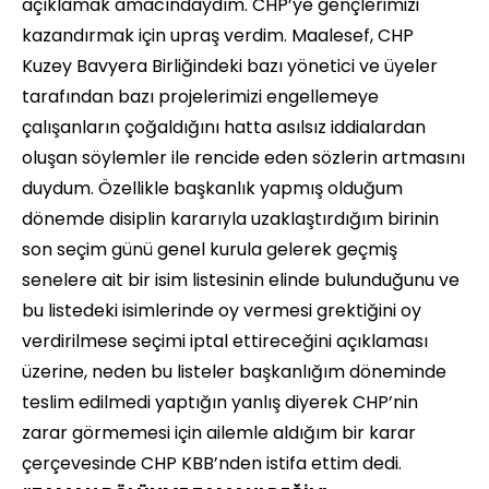
açıklamak amacındaydım. CHP’ye gençlerimizi
kazandırmak için upraş verdim. Maalesef, CHP
Kuzey Bavyera Birliğindeki bazı yönetici ve üyeler
tarafından bazı projelerimizi engellemeye
çalışanların çoğaldığını hatta asılsız iddialardan
oluşan söylemler ile rencide eden sözlerin artmasını
duydum. Özellikle başkanlık yapmış olduğum
dönemde disiplin kararıyla uzaklaştırdığım birinin
son seçim günü genel kurula gelerek geçmiş
senelere ait bir isim listesinin elinde bulunduğunu ve
bu listedeki isimlerinde oy vermesi grektiğini oy
verdirilmese seçimi iptal ettireceğini açıklaması
üzerine, neden bu listeler başkanlığım döneminde
teslim edilmedi yaptığın yanlış diyerek CHP’nin
zarar görmemesi için ailemle aldığım bir karar
çerçevesinde CHP KBB’nden istifa ettim dedi.