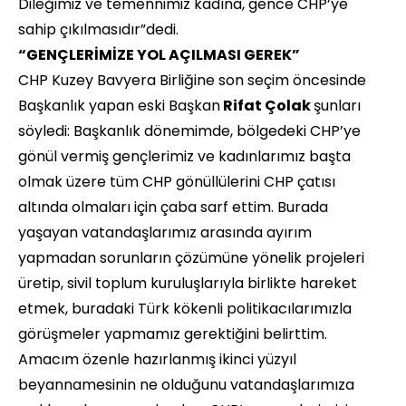
Dileğimiz ve temennimiz kadına, gence CHP’ye
sahip çıkılmasıdır”dedi.
“GENÇLERİMİZE YOL AÇILMASI GEREK”
CHP Kuzey Bavyera Birliğine son seçim öncesinde
Başkanlık yapan eski Başkan
Rifat Çolak
şunları
söyledi: Başkanlık dönemimde, bölgedeki CHP’ye
gönül vermiş gençlerimiz ve kadınlarımız başta
olmak üzere tüm CHP gönüllülerini CHP çatısı
altında olmaları için çaba sarf ettim. Burada
yaşayan vatandaşlarımız arasında ayırım
yapmadan sorunların çözümüne yönelik projeleri
üretip, sivil toplum kuruluşlarıyla birlikte hareket
etmek, buradaki Türk kökenli politikacılarımızla
görüşmeler yapmamız gerektiğini belirttim.
Amacım özenle hazırlanmış ikinci yüzyıl
beyannamesinin ne olduğunu vatandaşlarımıza