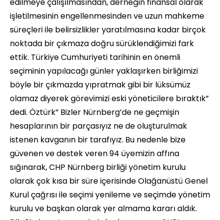
edilmeye çalışılmasından, derneğin finansal olarak
işletilmesinin engellenmesinden ve uzun mahkeme
süreçleri ile belirsizlikler yaratılmasına kadar birçok
noktada bir çıkmaza doğru sürüklendiğimizi fark
ettik. Türkiye Cumhuriyeti tarihinin en önemli
seçiminin yapılacağı günler yaklaşırken birliğimizi
böyle bir çıkmazda yıpratmak gibi bir lüksümüz
olamaz diyerek görevimizi eski yöneticilere bıraktık”
dedi. Öztürk” Bizler Nürnberg’de ne geçmişin
hesaplarının bir parçasıyız ne de oluşturulmak
istenen kavganın bir tarafıyız. Bu nedenle bize
güvenen ve destek veren 94 üyemizin affına
sığınarak, CHP Nürnberg birliği yönetim kurulu
olarak çok kısa bir süre içerisinde Olağanüstü Genel
Kurul çağrısı ile seçimi yenileme ve seçimde yönetim
kurulu ve başkan olarak yer almama kararı aldık.