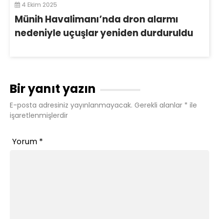
4 Ekim 2025
Münih Havalimanı’nda dron alarmı
nedeniyle uçuşlar yeniden durduruldu
Bir yanıt yazın
E-posta adresiniz yayınlanmayacak.
Gerekli alanlar
*
ile
işaretlenmişlerdir
Yorum
*