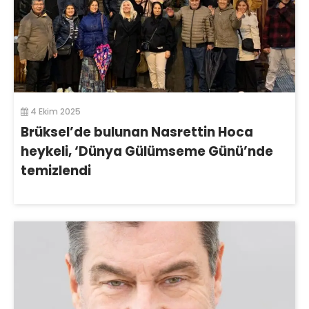
4 Ekim 2025
Brüksel’de bulunan Nasrettin Hoca
heykeli, ‘Dünya Gülümseme Günü’nde
temizlendi