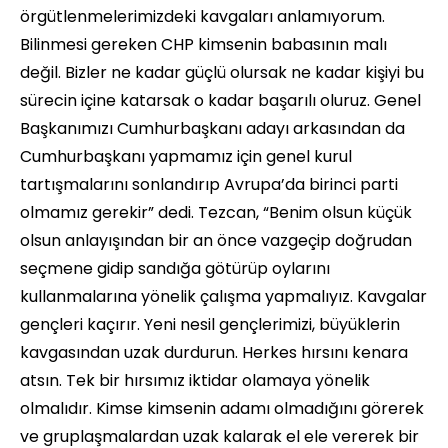
örgütlenmelerimizdeki kavgaları anlamıyorum.
Bilinmesi gereken CHP kimsenin babasının malı
değil. Bizler ne kadar güçlü olursak ne kadar kişiyi bu
sürecin içine katarsak o kadar başarılı oluruz. Genel
Başkanımızı Cumhurbaşkanı adayı arkasından da
Cumhurbaşkanı yapmamız için genel kurul
tartışmalarını sonlandırıp Avrupa’da birinci parti
olmamız gerekir” dedi. Tezcan, “Benim olsun küçük
olsun anlayışından bir an önce vazgeçip doğrudan
seçmene gidip sandığa götürüp oylarını
kullanmalarına yönelik çalışma yapmalıyız. Kavgalar
gençleri kaçırır. Yeni nesil gençlerimizi, büyüklerin
kavgasından uzak durdurun. Herkes hırsını kenara
atsın. Tek bir hırsımız iktidar olamaya yönelik
olmalıdır. Kimse kimsenin adamı olmadığını görerek
ve gruplaşmalardan uzak kalarak el ele vererek bir