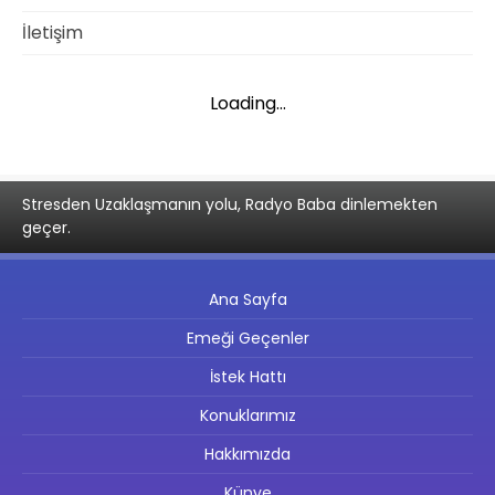
İletişim
Loading...
Stresden Uzaklaşmanın yolu, Radyo Baba dinlemekten
geçer.
Ana Sayfa
Emeği Geçenler
İstek Hattı
Konuklarımız
Hakkımızda
Künye