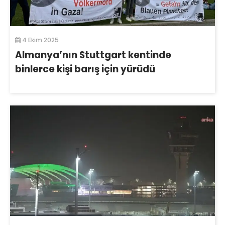
4 Ekim 2025
Almanya’nın Stuttgart kentinde
binlerce kişi barış için yürüdü