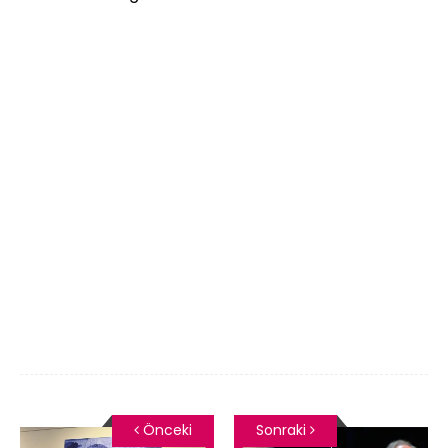
Önceki
Sonraki