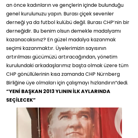
an önce kadınların ve gençlerin içinde bulunduğu
genel kurulunuzu yapın. Burası çiçek sevenler
derneği ya da futbol kulübü değil. Burası CHP’nin bir
derneğidir. Bu benim olsun demekle madalyamı
kazanacaksınız? En güzel madalya kazanmak
seçimi kazanmaktır. Üyelerimizin sayısının
artırılması gücümüzü artıracağından, yönetim
kurulundaki arkadaşlarımız başta olmak üzere tüm
CHP gönüllülerinin kısa zamanda CHP Nürnberg
Birliğine üye olmaları için çalışmayı hızlandırın”dedi.
“YENİ BAŞKAN 2013 YLININ İLK AYLARINDA
SEÇİLECEK”