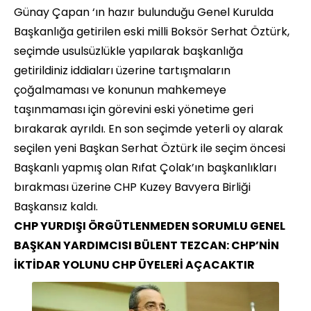
Günay Çapan ‘ın hazır bulunduğu Genel Kurulda
Başkanlığa getirilen eski milli Boksör Serhat Öztürk,
seçimde usulsüzlükle yapılarak başkanlığa
getirildiniz iddiaları üzerine tartışmaların
çoğalmaması ve konunun mahkemeye
taşınmaması için görevini eski yönetime geri
bırakarak ayrıldı. En son seçimde yeterli oy alarak
seçilen yeni Başkan Serhat Öztürk ile seçim öncesi
Başkanlı yapmış olan Rıfat Çolak’ın başkanlıkları
bırakması üzerine CHP Kuzey Bavyera Birliği
Başkansız kaldı.
CHP YURDIŞI ÖRGÜTLENMEDEN SORUMLU GENEL
BAŞKAN YARDIMCISI BÜLENT TEZCAN: CHP’NİN
İKTİDAR YOLUNU CHP ÜYELERİ AÇACAKTIR