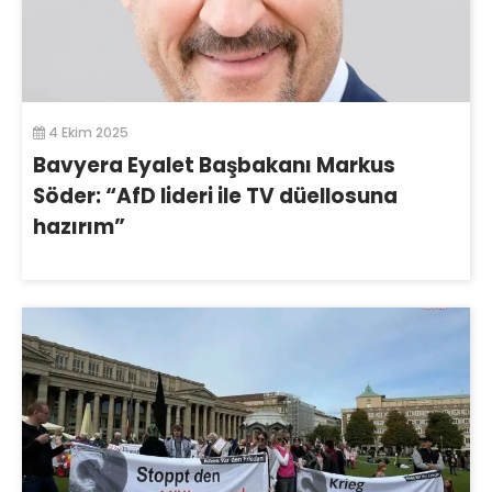
4 Ekim 2025
Bavyera Eyalet Başbakanı Markus
Söder: “AfD lideri ile TV düellosuna
hazırım”