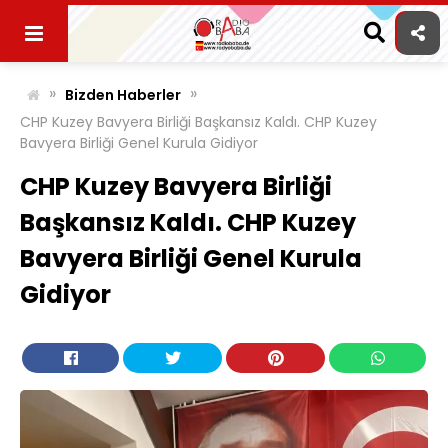
Skip
to
content
»
»
Bizden Haberler
CHP Kuzey Bavyera Birliği Başkansız Kaldı. CHP Kuzey
Bavyera Birliği Genel Kurula Gidiyor
CHP Kuzey Bavyera Birliği
Başkansız Kaldı. CHP Kuzey
Bavyera Birliği Genel Kurula
Gidiyor