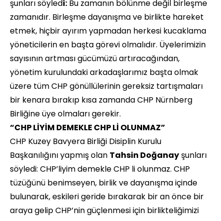
şunları söyled
i:
Bu zamanın bölünme değil birleşme
zamanıdır. Birleşme dayanışma ve birlikte hareket
etmek, hiçbir ayırım yapmadan herkesi kucaklama
yöneticilerin en başta görevi olmalıdır. Üyelerimizin
sayısının artması gücümüzü artıracağından,
yönetim kurulundaki arkadaşlarımız başta olmak
üzere tüm CHP gönüllülerinin gereksiz tartışmaları
bir kenara bırakıp kısa zamanda CHP Nürnberg
Birliğine üye olmaları gerekir.
“CHP LİYİM DEMEKLE CHP Lİ OLUNMAZ”
CHP Kuzey Bavyera Birliği Disiplin Kurulu
Başkanılığını yapmış olan
Tahsin Doğanay
şunları
söyledi: CHP’liyim demekle CHP li olunmaz. CHP
tüzüğünü benimseyen, birlik ve dayanışma içinde
bulunarak, eskileri geride bırakarak bir an önce bir
araya gelip CHP’nin güçlenmesi için birlikteliğimizi