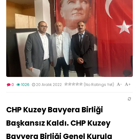
-
+
0
1026
20 Aralık 2022
(No Ratings Yet)
CHP Kuzey Bavyera Birliği
Başkansız Kaldı.
CHP Kuzey
Bavyera Birliği Genel Kurula