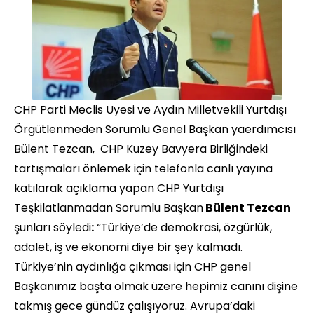
CHP Parti Meclis Üyesi ve Aydın Milletvekili Yurtdışı
Örgütlenmeden Sorumlu Genel Başkan yaerdımcısı
Bülent Tezcan, CHP Kuzey Bavyera Birliğindeki
tartışmaları önlemek için telefonla canlı yayına
katılarak açıklama yapan CHP Yurtdışı
Teşkilatlanmadan Sorumlu Başkan
Bülent Tezcan
şunları söyledi
:
“Türkiye’de demokrasi, özgürlük,
adalet, iş ve ekonomi diye bir şey kalmadı.
Türkiye’nin aydınlığa çıkması için CHP genel
Başkanımız başta olmak üzere hepimiz canını dişine
takmış gece gündüz çalışıyoruz. Avrupa’daki