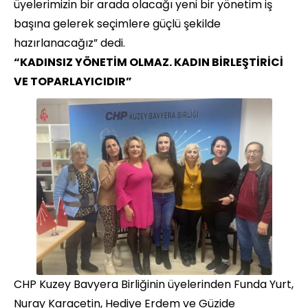
üyelerimizin bir arada olacağı yeni bir yönetim iş
başına gelerek seçimlere güçlü şekilde
hazırlanacağız” dedi.
“KADINSIZ YÖNETİM OLMAZ. KADIN BİRLEŞTİRİCİ
VE TOPARLAYICIDIR”
CHP Kuzey Bavyera Birliğinin üyelerinden Funda Yurt,
Nuray Karaçetin, Hediye Erdem ve Güzide