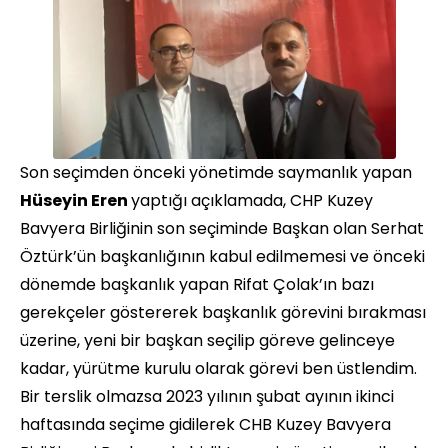
Son seçimden önceki yönetimde saymanlık yapan
Hüseyin Eren
yaptığı açıklamada, CHP Kuzey
Bavyera Birliğinin son seçiminde Başkan olan Serhat
Öztürk’ün başkanlığının kabul edilmemesi ve önceki
dönemde başkanlık yapan Rifat Çolak’ın bazı
gerekçeler göstererek başkanlık görevini bırakması
üzerine, yeni bir başkan seçilip göreve gelinceye
kadar, yürütme kurulu olarak görevi ben üstlendim.
Bir terslik olmazsa 2023 yılının şubat ayının ikinci
haftasında seçime gidilerek CHB Kuzey Bavyera