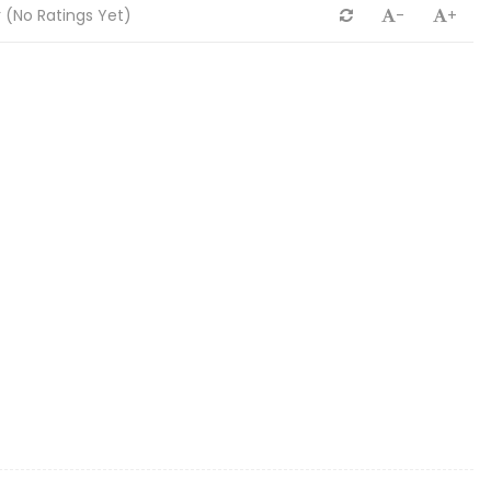
(No Ratings Yet)
-
+