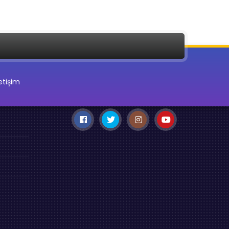
letişim