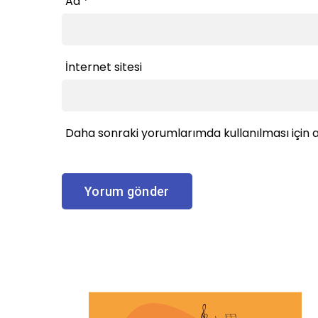
Ad
*
İnternet sitesi
Daha sonraki yorumlarımda kullanılması için a