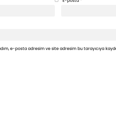
E-posta
*
dım, e-posta adresim ve site adresim bu tarayıcıya kayde