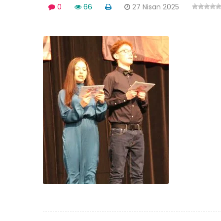
0
66
27 Nisan 2025