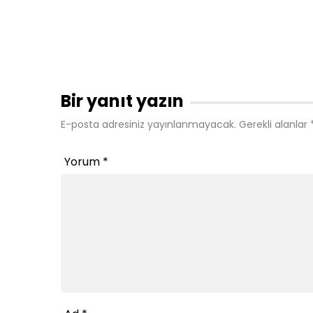
Bir yanıt yazın
E-posta adresiniz yayınlanmayacak.
Gerekli alanlar
Yorum
*