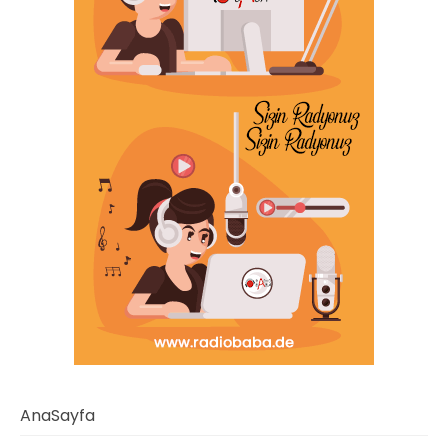
AnaSayfa