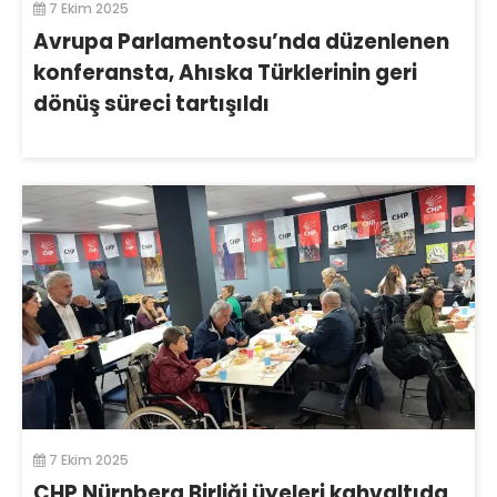
7 Ekim 2025
Avrupa Parlamentosu’nda düzenlenen
konferansta, Ahıska Türklerinin geri
dönüş süreci tartışıldı
7 Ekim 2025
CHP Nürnberg Birliği üyeleri kahvaltıda