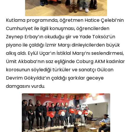
Kutlama programında, öğretmen Hatice Çelebi’nin
Cumhuriyet ile ilgili konuşması, öğrencilerden
Zeynep Erbay’ın okuduğu şiir ve Yade Toksöz’ün
piyano ile çaldığı İzmir Marşı dinleyicilerden büyük
alkış aldı. Eylül Uçar’ın İstiklal Marşı’nı seslendirmesi,
Ümit Akbaba’nın saz eşliğinde Coburg AKM kadınlar
korosunun söylediği türküler ve sanatçı Gülcan
Devrim Gökyıldız’ın çaldığı şarkılar geceye
damgasını vurdu.