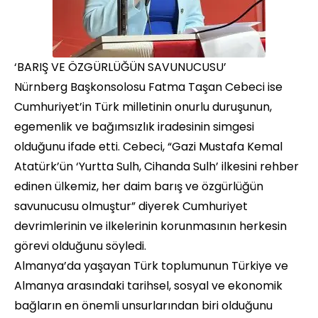
‘BARIŞ VE ÖZGÜRLÜĞÜN SAVUNUCUSU’
Nürnberg Başkonsolosu Fatma Taşan Cebeci ise
Cumhuriyet’in Türk milletinin onurlu duruşunun,
egemenlik ve bağımsızlık iradesinin simgesi
olduğunu ifade etti. Cebeci, “Gazi Mustafa Kemal
Atatürk’ün ‘Yurtta Sulh, Cihanda Sulh’ ilkesini rehber
edinen ülkemiz, her daim barış ve özgürlüğün
savunucusu olmuştur” diyerek Cumhuriyet
devrimlerinin ve ilkelerinin korunmasının herkesin
görevi olduğunu söyledi.
Almanya’da yaşayan Türk toplumunun Türkiye ve
Almanya arasındaki tarihsel, sosyal ve ekonomik
bağların en önemli unsurlarından biri olduğunu