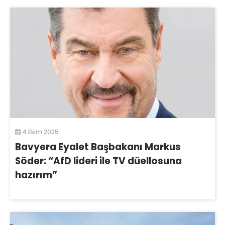
4 Ekim 2025
Bavyera Eyalet Başbakanı Markus
Söder: “AfD lideri ile TV düellosuna
hazırım”