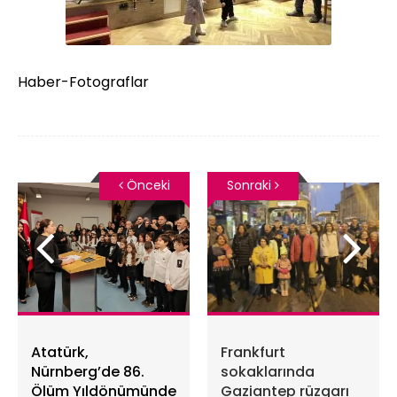
Haber-Fotograflar
Önceki
Sonraki
Atatürk,
Frankfurt
Nürnberg’de 86.
sokaklarında
Ölüm Yıldönümünde
Gaziantep rüzgarı