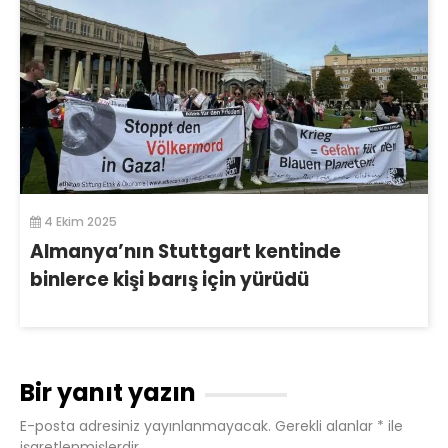
4 Ekim 2025
Almanya’nın Stuttgart kentinde
binlerce kişi barış için yürüdü
Bir yanıt yazın
E-posta adresiniz yayınlanmayacak.
Gerekli alanlar
*
ile
işaretlenmişlerdir