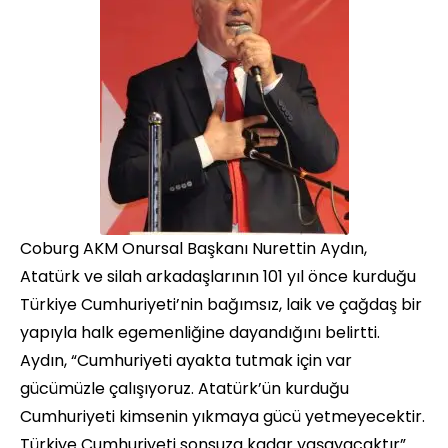
Coburg AKM Onursal Başkanı Nurettin Aydın,
Atatürk ve silah arkadaşlarının 101 yıl önce kurduğu
Türkiye Cumhuriyeti’nin bağımsız, laik ve çağdaş bir
yapıyla halk egemenliğine dayandığını belirtti.
Aydın, “Cumhuriyeti ayakta tutmak için var
gücümüzle çalışıyoruz. Atatürk’ün kurduğu
Cumhuriyeti kimsenin yıkmaya gücü yetmeyecektir.
Türkiye Cumhuriyeti sonsuza kadar yaşayacaktır”