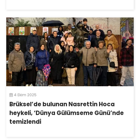
4 Ekim 2025
Brüksel’de bulunan Nasrettin Hoca
heykeli, ‘Dünya Gülümseme Günü’nde
temizlendi