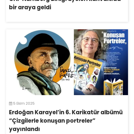
bir araya geldi
5 Ekim 2025
Erdoğan Karayel’in 6. Karikatür albümü
“Çizgilerle konuşan portreler”
yayınlandı