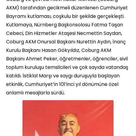
AKM) tarafından gecikmeli düzenlenen Cumhuriyet
Bayramı kutlaması, coşkulu bir şekilde gerçekleşti.
Kutlamaya, Nürnberg Başkonsolosu Fatma Taşan
Cebeci, Din Hizmetler Ataşesi Necmettin Saydan,
Coburg AKM Onursal Başkanı Nurettin Aydın, İnanç
Kurulu Başkanı Hasan Gökyıldız, Coburg AKM
Başkanı Ahmet Peker, öğretmenler, öğrenciler, sivil
toplum kuruluşu temsilcileri ve çok sayıda vatandaş
katıldı. İstiklal Marşı ve saygı duruşuyla başlayan
etkinlik, Cumhuriyet’in 101’inci yıl dönümüne özel
anlamlı mesajlarla sürdü.