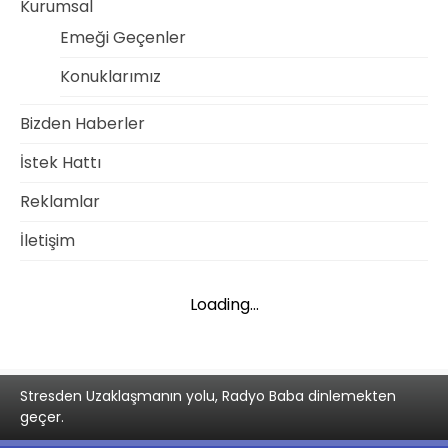
Kurumsal
Emeği Geçenler
Konuklarımız
Bizden Haberler
İstek Hattı
Reklamlar
İletişim
Loading...
Stresden Uzaklaşmanın yolu, Radyo Baba dinlemekten
geçer.