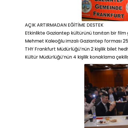
AÇIK ARTIRMADAN EĞİTİME DESTEK
Etkinlikte Gaziantep kültürünü tanıtan bir film
Mehmet Kaleoğlu imzalı Gaziantep forması 250 
THY Frankfurt Müdürlüğü’nün 2 kişilik bilet he
Kültür Müdürlüğü’nün 4 kişilik konaklama çekilişi