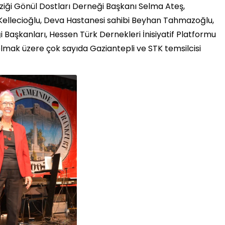
üziği Gönül Dostları Derneği Başkanı Selma Ateş,
 Kellecioğlu, Deva Hastanesi sahibi Beyhan Tahmazoğlu,
Başkanları, Hessen Türk Dernekleri İnisiyatif Platformu
 olmak üzere çok sayıda Gaziantepli ve STK temsilcisi