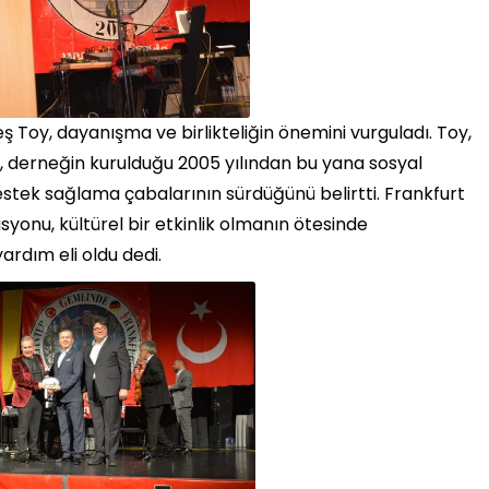
 Toy, dayanışma ve birlikteliğin önemini vurguladı. Toy,
, derneğin kurulduğu 2005 yılından bu yana sosyal
estek sağlama çabalarının sürdüğünü belirtti. Frankfurt
yonu, kültürel bir etkinlik olmanın ötesinde
rdım eli oldu dedi.