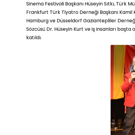
Sinema Festivali Başkanı Hüseyin Sıtkı, Türk M
Frankfurt Türk Tiyatro Derneği Başkanı Kamil
Hamburg ve Düsseldorf Gaziantepliler Derneği 
Sözcüsü Dr. Hüseyin Kurt ve iş insanları başta
katıldı.