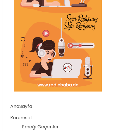
AnaSayfa
Kurumsal
Emeği Geçenler