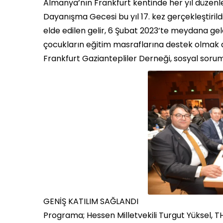
Almanya’nın Frankfurt kentinde her yıl düzenl
Dayanışma Gecesi bu yıl 17. kez gerçekleştiril
elde edilen gelir, 6 Şubat 2023’te meydana 
çocukların eğitim masraflarına destek olmak 
Frankfurt Gaziantepliler Derneği, sosyal soruml
GENİŞ KATILIM SAĞLANDI
Programa; Hessen Milletvekili Turgut Yüksel, 