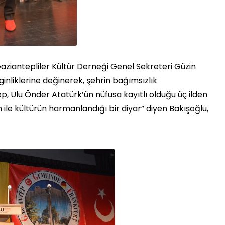
Gaziantepliler Kültür Derneği Genel Sekreteri Güzin
ginliklerine değinerek, şehrin bağımsızlık
p, Ulu Önder Atatürk’ün nüfusa kayıtlı olduğu üç ilden
h ile kültürün harmanlandığı bir diyar” diyen Bakışoğlu,