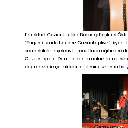
Frankfurt Gaziantepliler Derneği Başkanı Ökkeş
“Bugün burada hepimiz Gaziantepliyiz” diyerek
sorumluluk projeleriyle çocukların eğitimine d
Gaziantepliler Derneği’nin bu anlamlı organizas
depremzede çocukların eğitimine uzanan bir ya