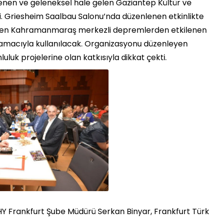
enen ve geleneksel hale gelen Gaziantep Kültür ve
di. Griesheim Saalbau Salonu’nda düzenlenen etkinlikte
gelen Kahramanmaraş merkezli depremlerden etkilenen
amacıyla kullanılacak. Organizasyonu düzenleyen
uluk projelerine olan katkısıyla dikkat çekti.
THY Frankfurt Şube Müdürü Serkan Binyar, Frankfurt Türk