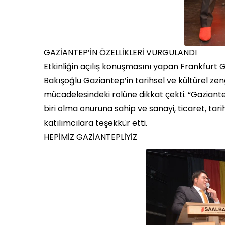
GAZİANTEP’İN ÖZELLİKLERİ VURGULANDI
Etkinliğin açılış konuşmasını yapan Frankfurt 
Bakışoğlu Gaziantep’in tarihsel ve kültürel zen
mücadelesindeki rolüne dikkat çekti. “Gaziante
biri olma onuruna sahip ve sanayi, ticaret, tari
katılımcılara teşekkür etti.
HEPİMİZ GAZİANTEPLİYİZ