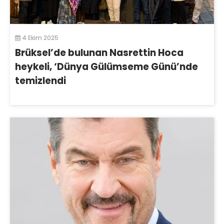
4 Ekim 2025
Brüksel’de bulunan Nasrettin Hoca
heykeli, ‘Dünya Gülümseme Günü’nde
temizlendi