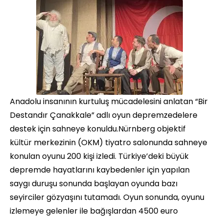
Anadolu insanının kurtuluş mücadelesini anlatan “Bir
Destandır Çanakkale” adlı oyun depremzedelere
destek için sahneye konuldu.Nürnberg objektif
kültür merkezinin (OKM) tiyatro salonunda sahneye
konulan oyunu 200 kişi izledi. Türkiye’deki büyük
depremde hayatlarını kaybedenler için yapılan
saygı duruşu sonunda başlayan oyunda bazı
seyirciler gözyaşını tutamadı. Oyun sonunda, oyunu
izlemeye gelenler ile bağışlardan 4500 euro