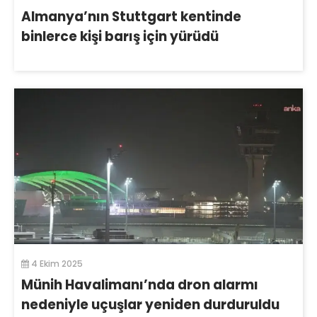
Almanya’nın Stuttgart kentinde
binlerce kişi barış için yürüdü
4 Ekim 2025
Münih Havalimanı’nda dron alarmı
nedeniyle uçuşlar yeniden durduruldu