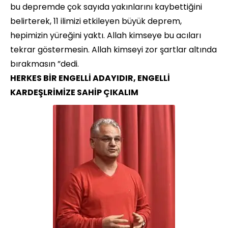
bu depremde çok sayıda yakınlarını kaybettiğini
belirterek, 11 ilimizi etkileyen büyük deprem,
hepimizin yüreğini yaktı. Allah kimseye bu acıları
tekrar göstermesin. Allah kimseyi zor şartlar altında
bırakmasın ”dedi.
HERKES BİR ENGELLİ ADAYIDIR, ENGELLİ
KARDEŞLRİMİZE SAHİP ÇIKALIM