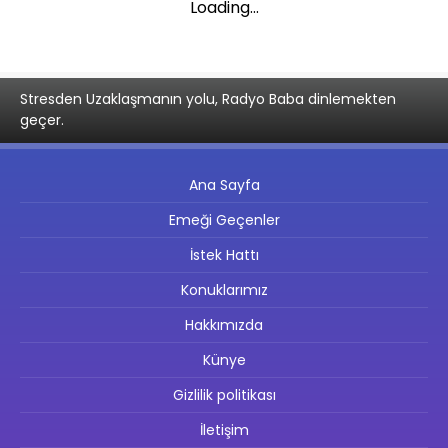
Loading...
Stresden Uzaklaşmanın yolu, Radyo Baba dinlemekten
geçer.
Ana Sayfa
Emeği Geçenler
İstek Hattı
Konuklarımız
Hakkımızda
Künye
Gizlilik politikası
İletişim