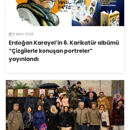
5 Ekim 2025
Erdoğan Karayel’in 6. Karikatür albümü
“Çizgilerle konuşan portreler”
yayınlandı