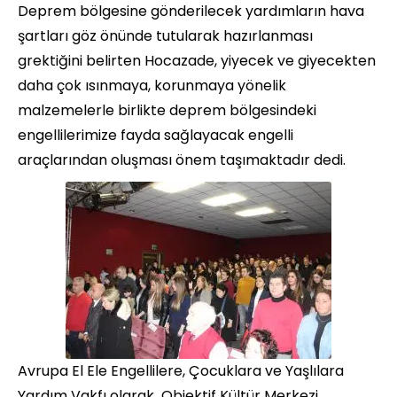
Deprem bölgesine gönderilecek yardımların hava
şartları göz önünde tutularak hazırlanması
grektiğini belirten Hocazade, yiyecek ve giyecekten
daha çok ısınmaya, korunmaya yönelik
malzemelerle birlikte deprem bölgesindeki
engellilerimize fayda sağlayacak engelli
araçlarından oluşması önem taşımaktadır dedi.
Avrupa El Ele Engellilere, Çocuklara ve Yaşlılara
Yardım Vakfı olarak Objektif Kültür Merkezi