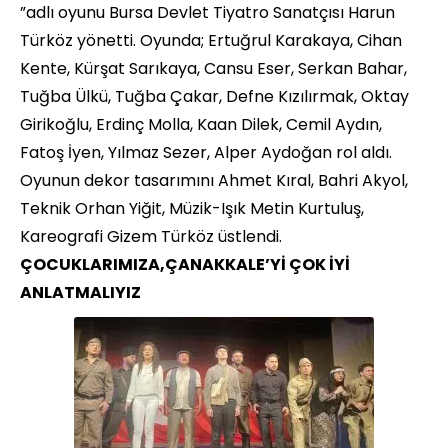
”adlı oyunu Bursa Devlet Tiyatro Sanatçısı Harun
Türköz yönetti. Oyunda; Ertuğrul Karakaya, Cihan
Kente, Kürşat Sarıkaya, Cansu Eser, Serkan Bahar,
Tuğba Ülkü, Tuğba Çakar, Defne Kızılırmak, Oktay
Girikoğlu, Erdinç Molla, Kaan Dilek, Cemil Aydın,
Fatoş İyen, Yılmaz Sezer, Alper Aydoğan rol aldı.
Oyunun dekor tasarımını Ahmet Kıral, Bahri Akyol,
Teknik Orhan Yiğit, Müzik-Işık Metin Kurtuluş,
Kareografi Gizem Türköz üstlendi.
ÇOCUKLARIMIZA,ÇANAKKALE’Yİ ÇOK İYİ
ANLATMALIYIZ