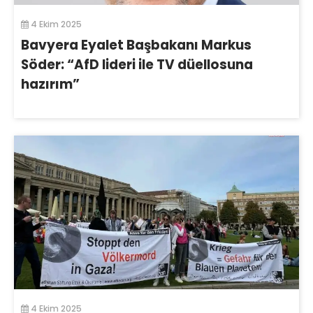
4 Ekim 2025
Bavyera Eyalet Başbakanı Markus
Söder: “AfD lideri ile TV düellosuna
hazırım”
4 Ekim 2025