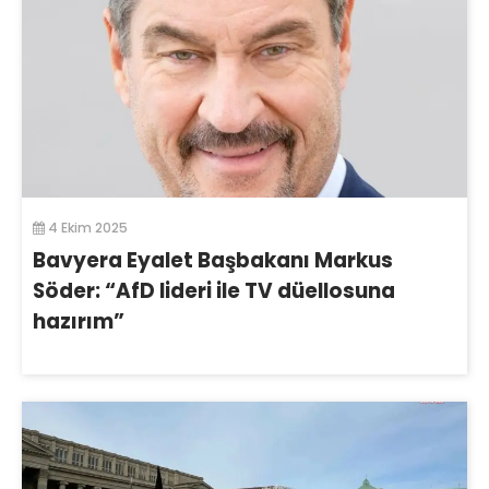
4 Ekim 2025
Bavyera Eyalet Başbakanı Markus
Söder: “AfD lideri ile TV düellosuna
hazırım”