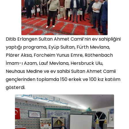
Ditib Erlangen Sultan Ahmet Camii’nin ev sahipliğini
yaptığı programa, Eyüp Sultan, Fürth Mevlana,
Plärer Aksa, Forcheim Yunus Emre, Röthenbach
İmam-ı Azam, Lauf Mevlana, Hersbruck Ulu,
Neuhaus Medine ve ev sahibi Sultan Ahmet Camii
gençlerinden toplamda 150 erkek ve 100 kız katılım
gösterdi.