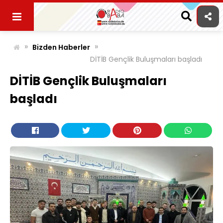
Skip
to
content
»
»
Bizden Haberler
DİTİB Gençlik Buluşmaları başladı
DİTİB Gençlik Buluşmaları
başladı