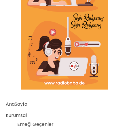
AnaSayfa
Kurumsal
Emeği Geçenler