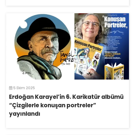
5 Ekim 2025
Erdoğan Karayel’in 6. Karikatür albümü
“Çizgilerle konuşan portreler”
yayınlandı