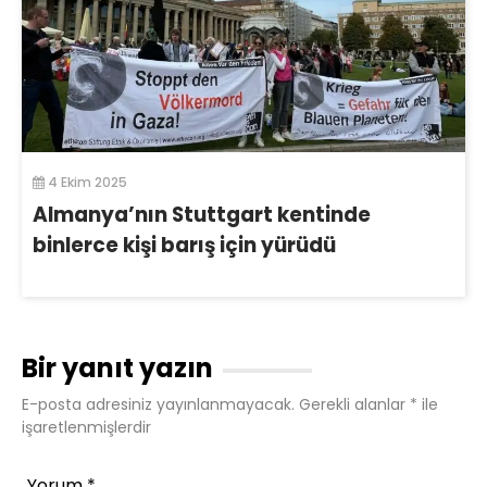
4 Ekim 2025
Almanya’nın Stuttgart kentinde
binlerce kişi barış için yürüdü
Bir yanıt yazın
E-posta adresiniz yayınlanmayacak.
Gerekli alanlar
*
ile
işaretlenmişlerdir
Yorum
*