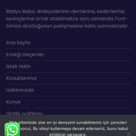
Radyo Baba; dinleyicilerinin dertlerine, kederlerine,
sevinçlerine ortak olabilmekte aynı zamanda Türk-
Alman dostluğunun pekişmesine katkı sunmaktadır.
Ana Sayfa
Emeği Geçenler
İstek Hattı
Konuklarımız
Hakkımızda
Künye
Gizlilik politikası
Web sitemizde size en iyi deneyimi sunabilmemiz için çerezleri
İletişim
kullanıyoruz. Bu siteyi kullanmaya devam ederseniz, bunu kabul
ettiğinizi varsayarız.