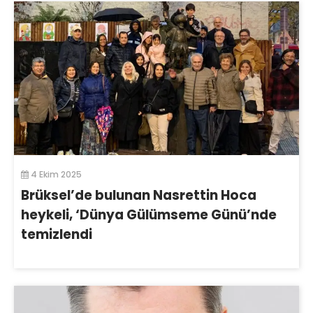
4 Ekim 2025
Brüksel’de bulunan Nasrettin Hoca
heykeli, ‘Dünya Gülümseme Günü’nde
temizlendi