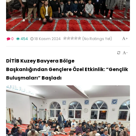
+
0
454
18 Kasım 2024
(No Ratings Yet)
-
DİTİB Kuzey Bavyera Bölge
Başkanlığından Gençlere Özel Etkinlik: “Gençlik
Buluşmaları” Başladı