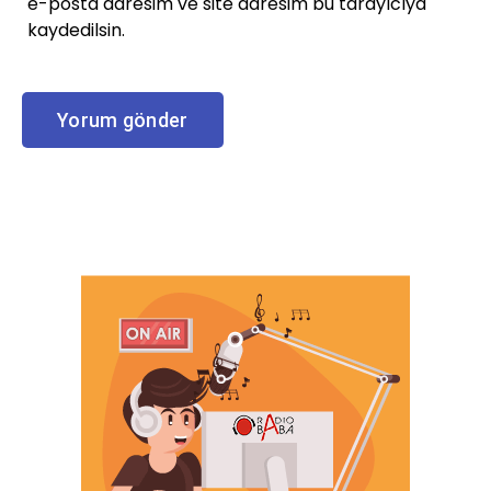
e-posta adresim ve site adresim bu tarayıcıya
kaydedilsin.