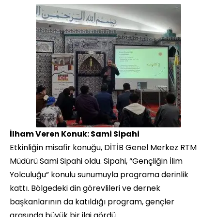
İlham Veren Konuk: Sami Sipahi
Etkinliğin misafir konuğu, DİTİB Genel Merkez RTM
Müdürü Sami Sipahi oldu. Sipahi, “Gençliğin İlim
Yolculuğu” konulu sunumuyla programa derinlik
kattı. Bölgedeki din görevlileri ve dernek
başkanlarının da katıldığı program, gençler
arasında büyük bir ilgi gördü.