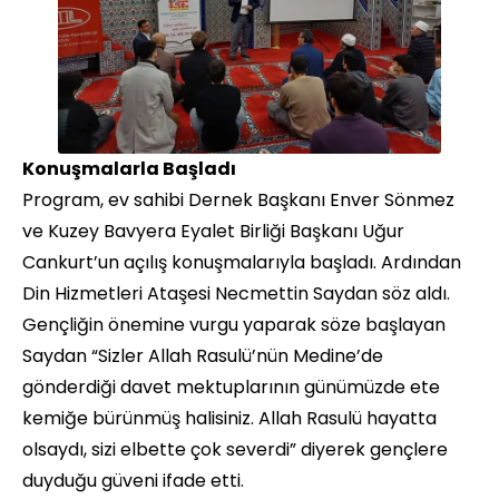
Konuşmalarla Başladı
Program, ev sahibi Dernek Başkanı Enver Sönmez
ve Kuzey Bavyera Eyalet Birliği Başkanı Uğur
Cankurt’un açılış konuşmalarıyla başladı. Ardından
Din Hizmetleri Ataşesi Necmettin Saydan söz aldı.
Gençliğin önemine vurgu yaparak söze başlayan
Saydan “Sizler Allah Rasulü’nün Medine’de
gönderdiği davet mektuplarının günümüzde ete
kemiğe bürünmüş halisiniz. Allah Rasulü hayatta
olsaydı, sizi elbette çok severdi” diyerek gençlere
duyduğu güveni ifade etti.