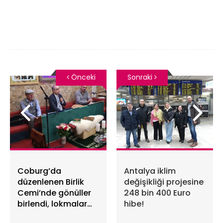
Önceki
Sonraki
Coburg’da
Antalya iklim
düzenlenen Birlik
değişikliği projesine
Cemi’nde gönüller
248 bin 400 Euro
birlendi, lokmalar
hibe!
paylaşıldı