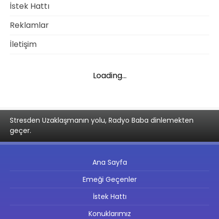
İstek Hattı
Reklamlar
İletişim
Loading...
Stresden Uzaklaşmanın yolu, Radyo Baba dinlemekten
geçer.
Ana Sayfa
Emeği Geçenler
İstek Hattı
Konuklarımız