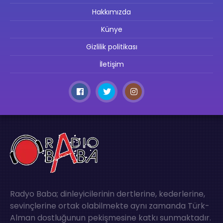
Hakkımızda
Künye
Gizlilik politikası
İletişim
Radyo Baba; dinleyicilerinin dertlerine, kederlerine,
sevinçlerine ortak olabilmekte aynı zamanda Türk-
Alman dostluğunun pekişmesine katkı sunmaktadır.