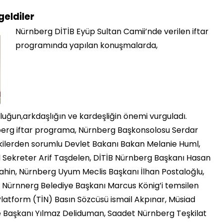
geldiler
Nürnberg DİTİB Eyüp Sultan Camii’nde verilen iftar
programında yapılan konuşmalarda,
tluğun,arkdaşlığın ve kardeşliğin önemi vurguladı.
rnberg iftar programa, Nürnberg Başkonsolosu Serdar
işkilerden sorumlu Devlet Bakanı Bakan Melanie Huml,
 Sekreter Arif Taşdelen, DİTİB Nürnberg Başkanı Hasan
ahin, Nürnberg Uyum Meclis Başkanı İlhan Postaloğlu,
n, Nürnnerg Belediye Başkanı Marcus König’i temsilen
latform (TİN) Basın Sözcüsü ismail Akpınar, Müsiad
 Başkanı Yılmaz Deliduman, Saadet Nürnberg Teşkilat