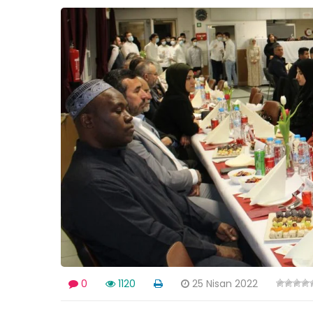
0
1120
25 Nisan 2022