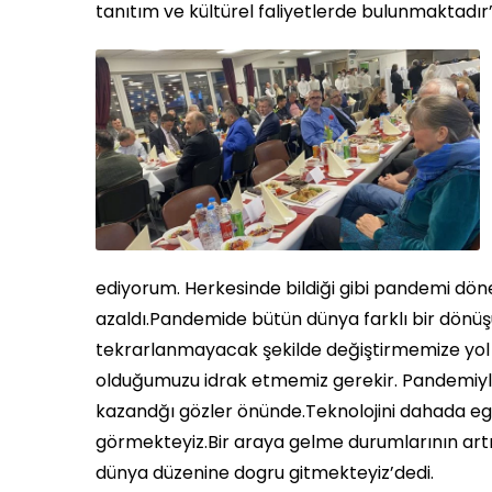
tanıtım ve kültürel faliyetlerde bulunmaktadır
ediyorum. Herkesinde bildiği gibi pandemi dön
azaldı.Pandemide bütün dünya farklı bir dönüş
tekrarlanmayacak şekilde değiştirmemize yol a
olduğumuzu idrak etmemiz gerekir. Pandemiyle 
kazandğı gözler önünde.Teknolojini dahada ege
görmekteyiz.Bir araya gelme durumlarının artık
dünya düzenine dogru gitmekteyiz’dedi.