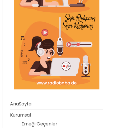
AnaSayfa
Kurumsal
Emeği Geçenler