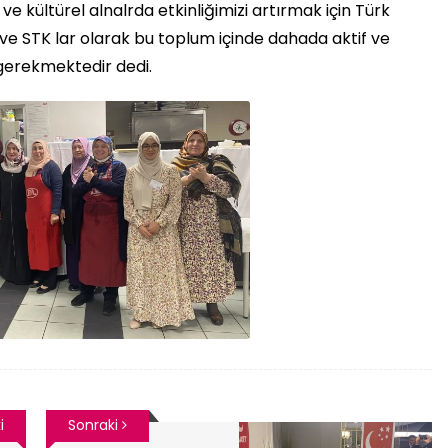
ve kültürel alnalrda etkinliğimizi artırmak için Türk
 ve STK lar olarak bu toplum içinde dahada aktif ve
gerekmektedir dedi.
i
Sonraki