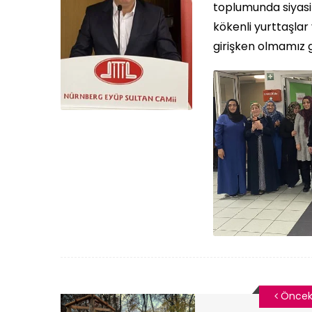
toplumunda siyasi 
kökenli yurttaşlar
girişken olmamız 
Öncek