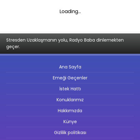
Loading...
Stresden Uzaklaşmanın yolu, Radyo Baba dinlemekten
geçer.
Ana Sayfa
Emeği Geçenler
İstek Hattı
Konuklarımız
Hakkımızda
Künye
Gizlilik politikası