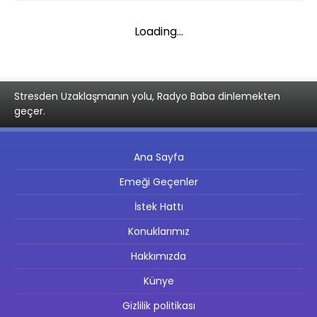
Loading...
Stresden Uzaklaşmanın yolu, Radyo Baba dinlemekten
geçer.
Ana Sayfa
Emeği Geçenler
İstek Hattı
Konuklarımız
Hakkımızda
Künye
Gizlilik politikası