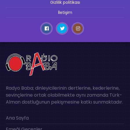
Gizlilik politikası
İletişim
Radyo Baba; dinleyicilerinin dertlerine, kederlerine,
sevinçlerine ortak olabilmekte aynı zamanda Türk-
Alman dostluğunun pekişmesine katkı sunmaktadır.
Ana Sayfa
Emeği Geçenler