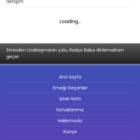
İletişim
Loading...
Stresden Uzaklaşmanın yolu, Radyo Baba dinlemekten
geçer.
Ana Sayfa
Emeği Geçenler
İstek Hattı
Konuklarımız
Hakkımızda
Künye