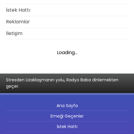
İstek Hattı
Reklamlar
İletişim
Loading...
Stresden Uzaklaşmanın yolu, Radyo Baba dinlemekten
geçer.
Ana Sayfa
Emeği Geçenler
İstek Hattı