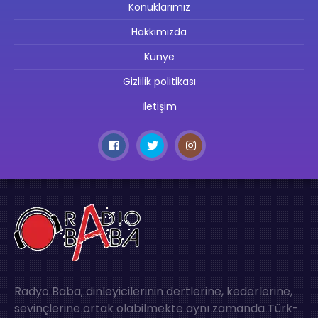
Konuklarımız
Hakkımızda
Künye
Gizlilik politikası
İletişim
Radyo Baba; dinleyicilerinin dertlerine, kederlerine,
sevinçlerine ortak olabilmekte aynı zamanda Türk-