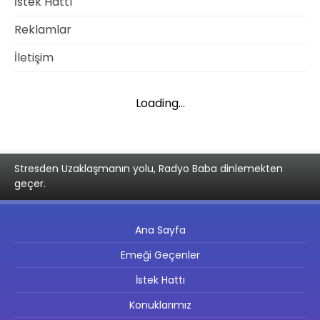
İstek Hattı
Reklamlar
İletişim
Loading...
Stresden Uzaklaşmanın yolu, Radyo Baba dinlemekten
geçer.
Ana Sayfa
Emeği Geçenler
İstek Hattı
Konuklarımız