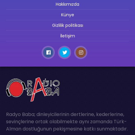
Hakkımızda
Künye
Gizlilik politikası
İletişim
Radyo Baba; dinleyicilerinin dertlerine, kederlerine,
sevinçlerine ortak olabilmekte aynı zamanda Türk-
Alman dostluğunun pekişmesine katkı sunmaktadır.