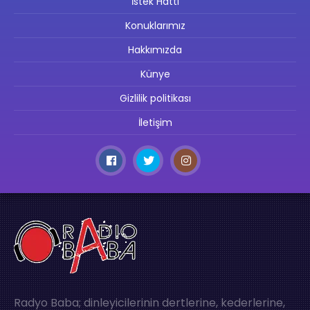
İstek Hattı
Konuklarımız
Hakkımızda
Künye
Gizlilik politikası
İletişim
Radyo Baba; dinleyicilerinin dertlerine, kederlerine,