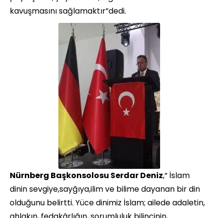
kavuşmasını sağlamaktır”dedi.
Nürnberg Başkonsolosu Serdar Deniz
,“ İslam
dinin sevgiye,sayğıya,ilim ve bilime dayanan bir din
olduğunu belirtti. Yüce dinimiz İslam; ailede adaletin,
ahlakın, fedakârlığın, sorumluluk bilincinin,