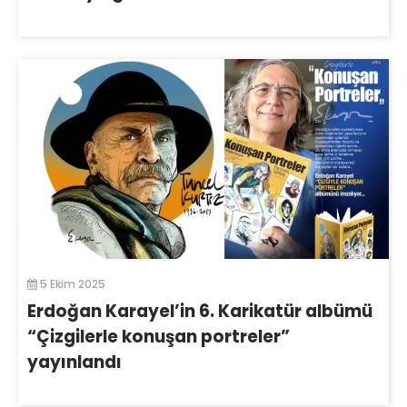
5 Ekim 2025
Erdoğan Karayel’in 6. Karikatür albümü
“Çizgilerle konuşan portreler”
yayınlandı