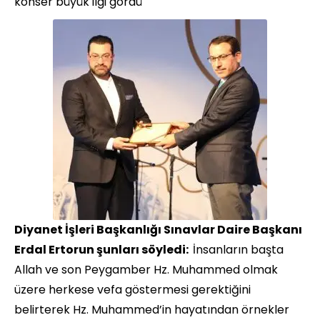
konser büyük ilgi gördü
Diyanet İşleri Başkanlığı Sınavlar Daire Başkanı
Erdal Ertorun şunları söyledi:
İnsanların başta
Allah ve son Peygamber Hz. Muhammed olmak
üzere herkese vefa göstermesi gerektiğini
belirterek Hz. Muhammed’in hayatından örnekler