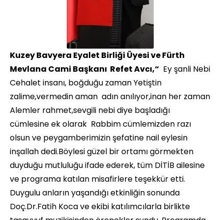
Kuzey Bavyera Eyalet Birliği Üyesi ve Fürth
Mevlana Cami Başkanı Refet Avcı,“
Ey şanli Nebi
Cehalet insanı, boğduğu zaman Yetiştin
zalime,vermedin aman adın anılıyor,inan her zaman
Alemler rahmet,sevgili nebi diye başladığı
cümlesine ek olarak Rabbim cümlemizden razı
olsun ve peygamberimizin şefatine nail eylesin
inşallah dedi.Böylesi güzel bir ortamı görmekten
duyduğu mutluluğu ifade ederek, tüm DİTİB ailesine
ve programa katılan misafirlere teşekkür etti.
Duygulu anların yaşandığı etkinliğin sonunda
Doç.Dr.Fatih Koca ve ekibi katılımcılarla birlikte