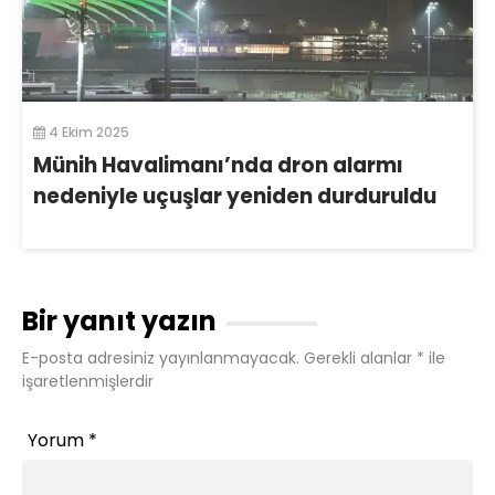
4 Ekim 2025
Münih Havalimanı’nda dron alarmı
nedeniyle uçuşlar yeniden durduruldu
Bir yanıt yazın
E-posta adresiniz yayınlanmayacak.
Gerekli alanlar
*
ile
işaretlenmişlerdir
Yorum
*