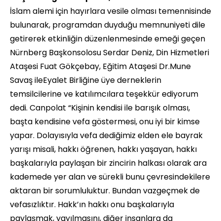
İslam alemi için hayırlara vesile olması temennisinde
bulunarak, programdan duyduğu memnuniyeti dile
getirerek etkinliğin düzenlenmesinde emeği geçen
Nürnberg Başkonsolosu Serdar Deniz, Din Hizmetleri
Ataşesi Fuat Gökçebay, Eğitim Ataşesi Dr.Mune
Savaş ileEyalet Birliğine üye derneklerin
temsilcilerine ve katılımcılara teşekkür ediyorum
dedi. Canpolat “Kişinin kendisi ile barışık olması,
başta kendisine vefa göstermesi, onu iyi bir kimse
yapar. Dolayısıyla vefa dediğimiz elden ele bayrak
yarışı misali, hakkı öğrenen, hakkı yaşayan, hakkı
başkalarıyla paylaşan bir zincirin halkası olarak ara
kademede yer alan ve sürekli bunu çevresindekilere
aktaran bir sorumluluktur. Bundan vazgeçmek de
vefasızlıktır. Hakk’ın hakkı onu başkalarıyla
paylaşmak, yayılmasını, diğer insanlara da