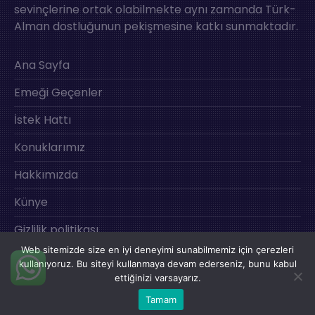
sevinçlerine ortak olabilmekte aynı zamanda Türk-
Alman dostluğunun pekişmesine katkı sunmaktadır.
Ana Sayfa
Emeği Geçenler
İstek Hattı
Konuklarımız
Hakkımızda
Künye
Gizlilik politikası
Web sitemizde size en iyi deneyimi sunabilmemiz için çerezleri
İletişim
kullanıyoruz. Bu siteyi kullanmaya devam ederseniz, bunu kabul
ettiğinizi varsayarız.
Tamam