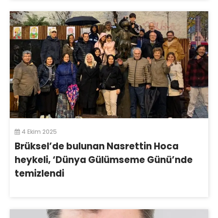
4 Ekim 2025
Brüksel’de bulunan Nasrettin Hoca
heykeli, ‘Dünya Gülümseme Günü’nde
temizlendi