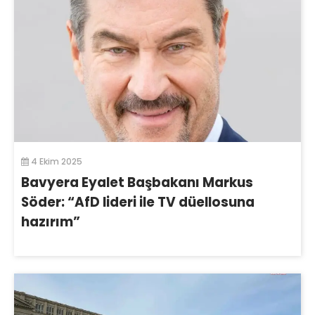
4 Ekim 2025
Bavyera Eyalet Başbakanı Markus
Söder: “AfD lideri ile TV düellosuna
hazırım”