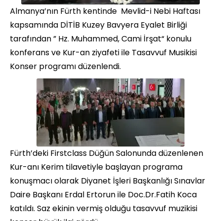
Almanya’nın Fürth kentinde Mevlid-i Nebi Haftası
kapsamında DİTİB Kuzey Bavyera Eyalet Birliği
tarafından ” Hz. Muhammed, Cami İrşat“ konulu
konferans ve Kur-an ziyafeti ile Tasavvuf Musikisi
Konser programı düzenlendi.
Fürth’deki Firstclass Düğün Salonunda düzenlenen
Kur-anı Kerim tilavetiyle başlayan programa
konuşmacı olarak Diyanet İşleri Başkanlığı Sınavlar
Daire Başkanı Erdal Ertorun ile Doc.Dr.Fatih Koca
katıldı. Saz ekinin vermiş olduğu tasavvuf muzikisi