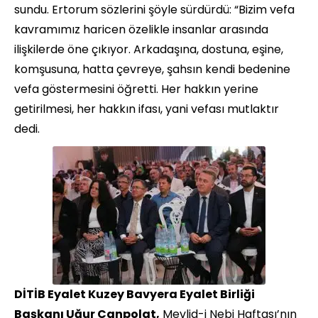
sundu. Ertorum sözlerini şöyle sürdürdü: “Bizim vefa
kavramımız haricen özelikle insanlar arasında
ilişkilerde öne çıkıyor. Arkadaşına, dostuna, eşine,
komşusuna, hatta çevreye, şahsın kendi bedenine
vefa göstermesini öğretti. Her hakkın yerine
getirilmesi, her hakkın ifası, yani vefası mutlaktır
dedi.
DİTİB Eyalet Kuzey Bavyera Eyalet Birliği
Başkanı Uğur Canpolat,
Mevlid-i Nebi Haftası’nın