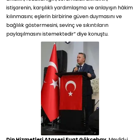
istişarenin, karşılıklı yardımlaşma ve anlayışın hâkim
kılınmasını; eşlerin birbirine güven duymasını ve
bağlılık göstermesini, sevinç ve sıkıntıların
paylaşılmasını istemektedir” diye konuştu.
Din Hizmetleri Ataşesi Fuat Gökçebay
, Mevlid-i