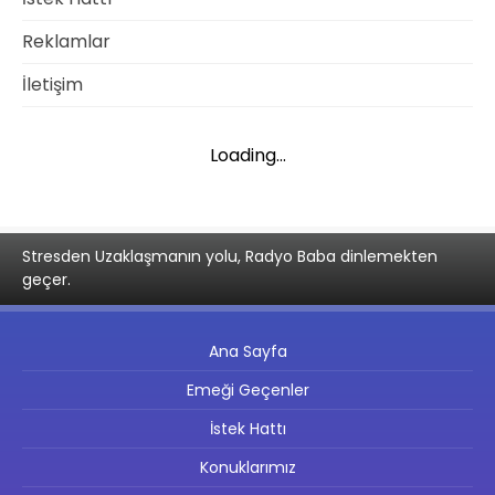
Reklamlar
İletişim
Loading...
Stresden Uzaklaşmanın yolu, Radyo Baba dinlemekten
geçer.
Ana Sayfa
Emeği Geçenler
İstek Hattı
Konuklarımız