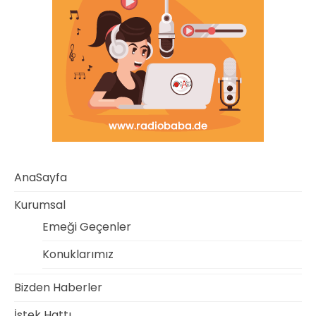
AnaSayfa
Kurumsal
Emeği Geçenler
Konuklarımız
Bizden Haberler
İstek Hattı