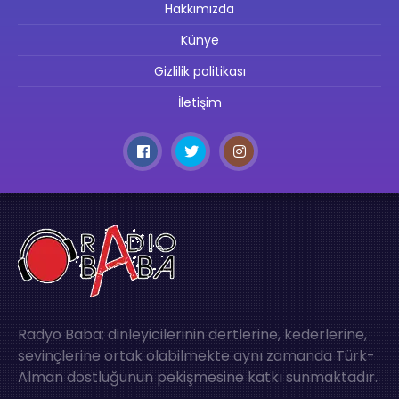
Hakkımızda
Künye
Gizlilik politikası
İletişim
Radyo Baba; dinleyicilerinin dertlerine, kederlerine,
sevinçlerine ortak olabilmekte aynı zamanda Türk-
Alman dostluğunun pekişmesine katkı sunmaktadır.