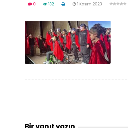
0
132
1 Kasım 2023
Bir yanıt yazın