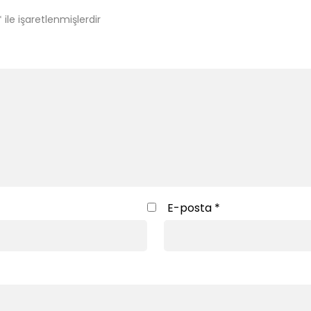
*
ile işaretlenmişlerdir
E-posta
*