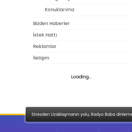
Konuklarımız
Bizden Haberler
İstek Hattı
Reklamlar
İletişim
Loading...
Stresden Uzaklaşmanın yolu, Radyo Baba dinlem