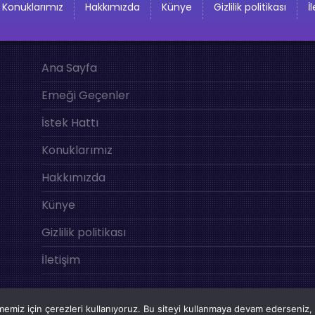
Konuklarımız
Hakkımızda
Künye
Gizlilik politikası
İ
Ana Sayfa
Emeği Geçenler
İstek Hattı
Konuklarımız
Hakkımızda
Künye
Gizlilik politikası
İletişim
emiz için çerezleri kullanıyoruz. Bu siteyi kullanmaya devam ederseniz, b