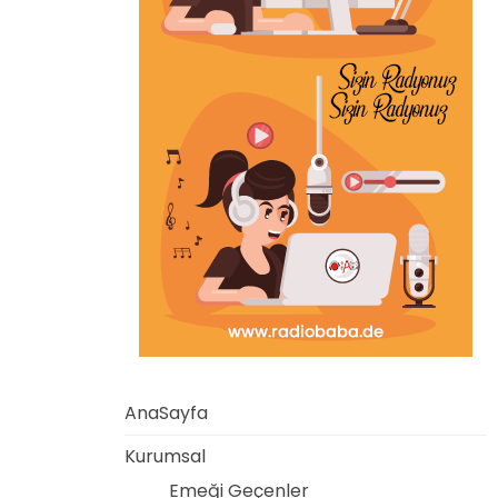
AnaSayfa
Kurumsal
Emeği Geçenler