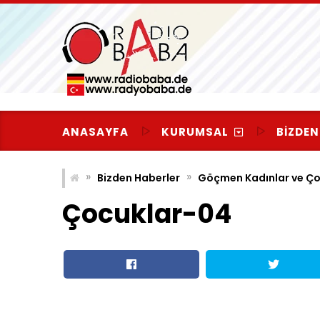
Skip
to
content
ANASAYFA
KURUMSAL
BIZDEN
»
»
Bizden Haberler
Göçmen Kadınlar ve Ço
Çocuklar-04