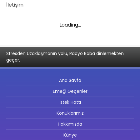
İletişim
Loading...
Stresden Uzaklaşmanın yolu, Radyo Baba dinlemekten
geçer.
Ana Sayfa
Emeği Geçenler
İstek Hattı
Konuklarımız
Hakkımızda
Künye