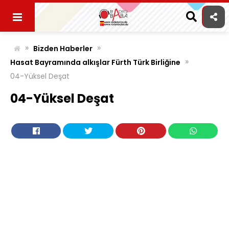
Skip
to
content
»
»
Bizden Haberler
»
Hasat Bayramında alkışlar Fürth Türk Birliğine
04-Yüksel Deşat
04-Yüksel Deşat